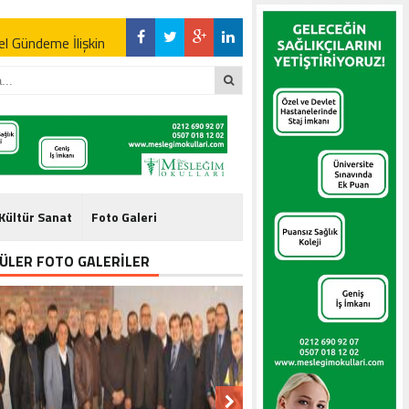
l Gündeme İlişkin
l Gündeme İlişkin
Kültür Sanat
Foto Galeri
ÜLER FOTO GALERİLER
l Gündeme İlişkin