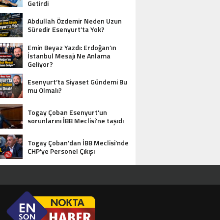
Getirdi
Abdullah Özdemir Neden Uzun
Süredir Esenyurt’ta Yok?
Emin Beyaz Yazdı: Erdoğan’ın
İstanbul Mesajı Ne Anlama
Geliyor?
Esenyurt’ta Siyaset Gündemi Bu
mu Olmalı?
Togay Çoban Esenyurt’un
sorunlarını İBB Meclisi’ne taşıdı
Togay Çoban’dan İBB Meclisi’nde
CHP’ye Personel Çıkışı