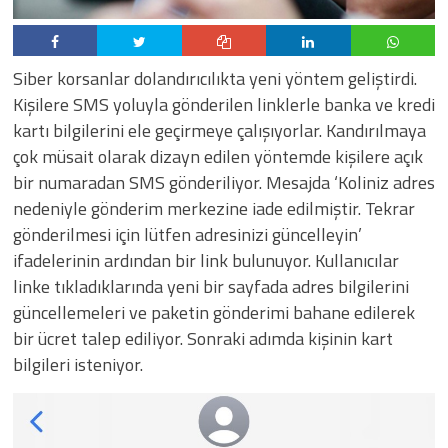
Siber korsanlar dolandırıcılıkta yeni yöntem geliştirdi.
Kişilere SMS yoluyla gönderilen linklerle banka ve kredi
kartı bilgilerini ele geçirmeye çalışıyorlar. Kandırılmaya
çok müsait olarak dizayn edilen yöntemde kişilere açık
bir numaradan SMS gönderiliyor. Mesajda ‘Koliniz adres
nedeniyle gönderim merkezine iade edilmiştir. Tekrar
gönderilmesi için lütfen adresinizi güncelleyin’
ifadelerinin ardından bir link bulunuyor. Kullanıcılar
linke tıkladıklarında yeni bir sayfada adres bilgilerini
güncellemeleri ve paketin gönderimi bahane edilerek
bir ücret talep ediliyor. Sonraki adımda kişinin kart
bilgileri isteniyor.