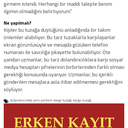
girmem istendi. Herhangi bir maddi talepte benim
ilgimin olmadığını belirtiyorum.”
Ne yapılmalı?
Kişiler bu tuzağa düştüğünü anladığında bir takım
önlemler alabiliyor. Bu tarz tuzaklarla karşılaşanlar
ekran görüntüsüyle ve mesajda gözüken telefon
numarası ile savcılığa şikayette bulunabiliyor. Öte
yandan uzmanlar, bu tarz dolandırıcılıklara karşı sosyal
medya hesapları şifrelerinin birbirlerinden farklı olması
gerektiği konusunda uyarıyor. Uzmanlar, bu içerikli
gönderilen mesajlara asla itibar edilmemesi gerektiğini
söylüyor.
dolandırıcılıkta yeni yöntem kargo tuzağı
kargo tuzağı