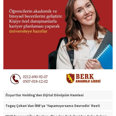
Özyurtlar Holding’den Dijital Dönüşüm Hamlesi
Togay Çoban’dan İBB’ye ‘Yapamıyorsanız Devredin’ Resti