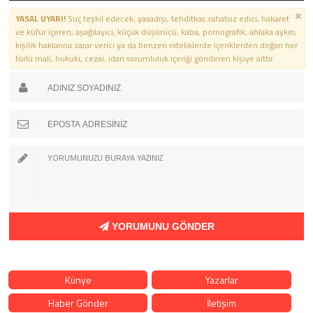
YASAL UYARI!
Suç teşkil edecek, yasadışı, tehditkar, rahatsız edici, hakaret
ve küfür içeren, aşağılayıcı, küçük düşürücü, kaba, pornografik, ahlaka aykırı,
kişilik haklarına zarar verici ya da benzeri niteliklerde içeriklerden doğan her
türlü mali, hukuki, cezai, idari sorumluluk içeriği gönderen kişiye aittir.
YORUMUNU GÖNDER
Künye
Yazarlar
Haber Gönder
İletişim