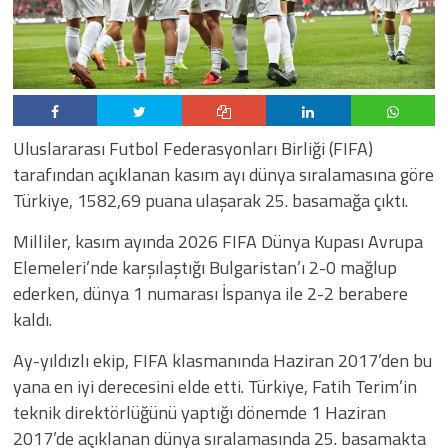
Uluslararası Futbol Federasyonları Birliği (FIFA)
tarafından açıklanan kasım ayı dünya sıralamasına göre
Türkiye, 1582,69 puana ulaşarak 25. basamağa çıktı.
Milliler, kasım ayında 2026 FIFA Dünya Kupası Avrupa
Elemeleri’nde karşılaştığı Bulgaristan’ı 2-0 mağlup
ederken, dünya 1 numarası İspanya ile 2-2 berabere
kaldı.
Ay-yıldızlı ekip, FIFA klasmanında Haziran 2017’den bu
yana en iyi derecesini elde etti. Türkiye, Fatih Terim’in
teknik direktörlüğünü yaptığı dönemde 1 Haziran
2017’de açıklanan dünya sıralamasında 25. basamakta