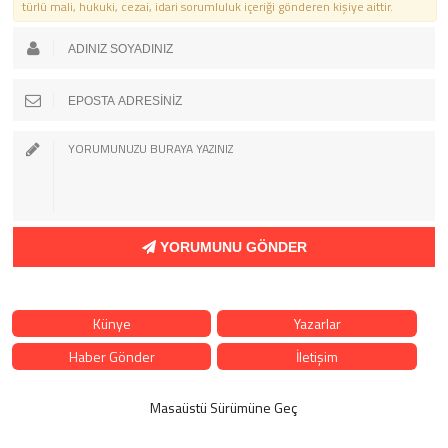
türlü mali, hukuki, cezai, idari sorumluluk içeriği gönderen kişiye aittir.
YORUMUNU GÖNDER
Künye
Yazarlar
Haber Gönder
İletişim
Masaüstü Sürümüne Geç