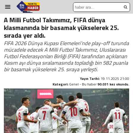
A Milli Futbol Takımımız, FIFA dünya
klasmanında bir basamak yükselerek 25.
sırada yer aldı.
FIFA 2026 Dünya Kupası Elemeleri’nde play-off turunda
mücadele edecek A Milli Futbol Takımımız, Uluslararası
Futbol Federasyonları Birliği (FIFA) tarafından açıklanan
Kasım ayı dünya sıralamasında topladığı bin 582 puanla
bir basamak yükselerek 25. sıraya yerleşti.
Yayın Tarihi:
19.11.2025 21:00
Kategori:
Genel - Bu haber
90.031 kez okundu.