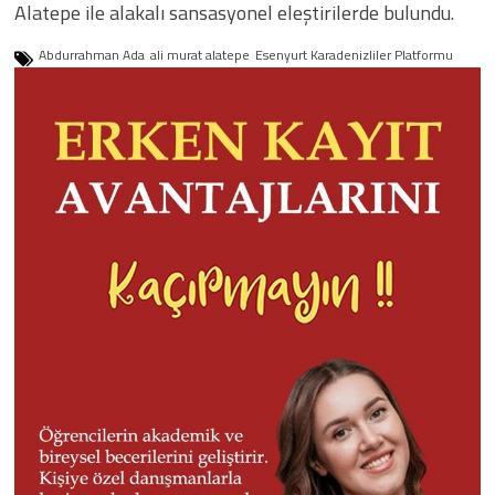
Alatepe ile alakalı sansasyonel eleştirilerde bulundu.
Abdurrahman Ada
ali murat alatepe
Esenyurt Karadenizliler Platformu