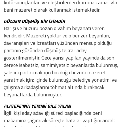
kötü sonuçlardan ve eleştirilerden korumak amacıyla
beni mazeret olarak kullanmak istemektedir.
GÖZDEN DÜŞMÜŞ BİR İSİMDİR
Barışı ve huzuru bozan o vahim beyanatı veren
kendisidir. Mazereti yoktur ve o benzer beyanları,
davranışları ve icraatları yüzünden mensup olduğu
partinin gözünden düşmüş tekrar aday
gösterilmemiştir. Gece yarısı yapılan yayında da son
derece isabetsiz, samimiyetsiz beyanlarda bulunmuş,
şahsını parlatmak için bozduğu huzuru mazeret
yaratmak için; içinde bulunduğu belediye yönetimi ve
çalışma arkadaşlarını töhmet altında bırakacak
beyanatlarda bulunmuştur.
ALATEPE’NİN YEMİNİ BİLE YALAN
İlgili kişi aday adaylığı süreci başladığında beni
makamına çağırarak süreçte hatalar yaptığını ancak