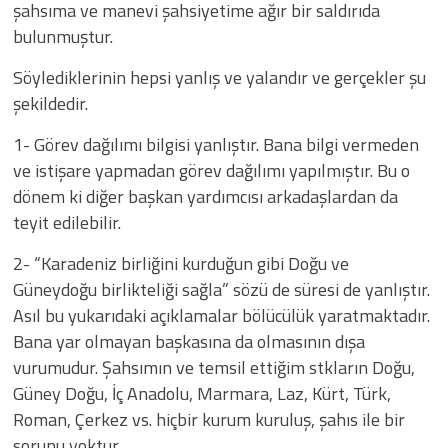
şahsıma ve manevi şahsiyetime ağır bir saldırıda
bulunmuştur.
Söylediklerinin hepsi yanlış ve yalandır ve gerçekler şu
şekildedir.
1- Görev dağılımı bilgisi yanlıştır. Bana bilgi vermeden
ve istişare yapmadan görev dağılımı yapılmıştır. Bu o
dönem ki diğer başkan yardımcısı arkadaşlardan da
teyit edilebilir.
2- “Karadeniz birliğini kurduğun gibi Doğu ve
Güneydoğu birlikteliği sağla” sözü de süresi de yanlıştır.
Asıl bu yukarıdaki açıklamalar bölücülük yaratmaktadır.
Bana yar olmayan başkasına da olmasının dışa
vurumudur. Şahsımın ve temsil ettiğim stkların Doğu,
Güney Doğu, İç Anadolu, Marmara, Laz, Kürt, Türk,
Roman, Çerkez vs. hiçbir kurum kuruluş, şahıs ile bir
sorunu yoktur.