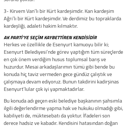
3- Kirvem Van’lı bir Kürt kardeşimdir. Kan kardeşim
Ağrı’lı bir Kürt kardeşimdir. Ve derdimiz bu topraklarda
kardeşliği, adaleti hakim kılmaktır.
AK PARTİ’YE SEÇİM KAYBETTİREN KENDİSİDİR
Herkes ve özellikle de Esenyurt kamuoyu bilir ki;
Esenyurt Belediyesi’nde görev yaptığım tüm süreçlerde
en çok önem verdiğim husus toplumsal barış ve
huzurdur. Mesai arkadaşlarımın tümü gibi bende bu
konuda hiç taviz vermeden gece gündüz çalıştık ve
çalışmaya devam ediyoruz. Bunun takdirini kadirşinas
Esenyurt’lular çok iyi yapmaktadırlar.
Bu konuda adı geçen eski belediye başkanının şahsımla
ilgili değerlendirme yapma hak ve hukuku olmadığı gibi,
kabiliyeti de, müktesebatı da yoktur. İfadeleri son
derece hadsiz ve kabadır. Kendisini hatasından doğan