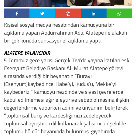
Kişisel sosyal medya hesabından kamuoyuna bir
açıklama yapan Abdurrahman Ada, Alatepe ile alakalı
bir çok konuda sansasyonel açıklama yaptı.
ALATEPE YALANCIDIR
5 Temmuz gece yarısı Gerçek Tivi’de yayına katılan eski
Esenyurt Belediye Başkanı Ali Murat Alatepe görevi
sırasında verdiği bir beyanatın “Burayı
(Esenyurt)kaybedince; Kabe’yi, Kudüs’ü, Mekke’yi
kaybederiz ” kamuoyu nezdinde ve siyasi çevrelerde
kabul edilmemesi ağır eleştiriye sebep olmasına ilişkin
değerlendirme yaparken adımı ve unvanımı belirterek
“toplumsal barış ve kardeşliğimizi zedeleyecek,
toplumsal ayrıştırıcı dil kullanarak şahsımı bir şekilde
toplumu böldü” beyanında bulunmuş, gıyabımda