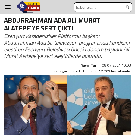
ABDURRAHMAN ADA ALİ MURAT
ALATEPE’YE SERT ÇIKTI!
Esenyurt Karadenizliler Platformu başkanı
Abdurrahman Ada bir televizyon programında kendisini
eleştiren Esenyurt Belediyesi önceki dönem başkanı Ali
Murat Alatepe’ye sert eleştirilerde bulundu.
Yayın Tarihi:
08.07.2021 10:03
Kategori:
Genel - Bu haber
12.701 kez okundu.