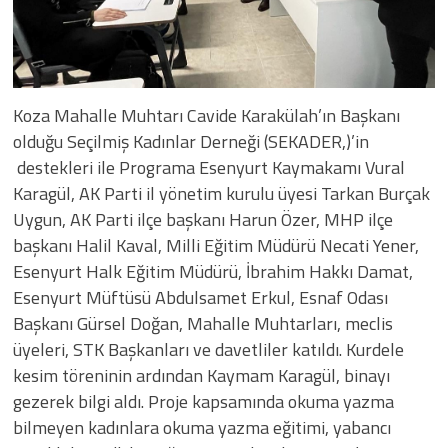
Koza Mahalle Muhtarı Cavide Karakülah’ın Başkanı
olduğu Seçilmiş Kadınlar Derneği (SEKADER,)’in
destekleri ile Programa Esenyurt Kaymakamı Vural
Karagül, AK Parti il yönetim kurulu üyesi Tarkan Burçak
Uygun, AK Parti ilçe başkanı Harun Özer, MHP ilçe
başkanı Halil Kaval, Milli Eğitim Müdürü Necati Yener,
Esenyurt Halk Eğitim Müdürü, İbrahim Hakkı Damat,
Esenyurt Müftüsü Abdulsamet Erkul, Esnaf Odası
Başkanı Gürsel Doğan, Mahalle Muhtarları, meclis
üyeleri, STK Başkanları ve davetliler katıldı. Kurdele
kesim töreninin ardından Kaymam Karagül, binayı
gezerek bilgi aldı. Proje kapsamında okuma yazma
bilmeyen kadınlara okuma yazma eğitimi, yabancı