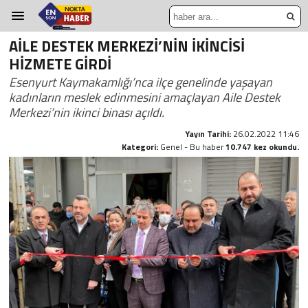
AİLE DESTEK MERKEZİ’NİN İKİNCİSİ
HİZMETE GİRDİ
Esenyurt Kaymakamlığı’nca ilçe genelinde yaşayan
kadınların meslek edinmesini amaçlayan Aile Destek
Merkezi’nin ikinci binası açıldı.
Yayın Tarihi:
26.02.2022 11:46
Kategori:
Genel - Bu haber
10.747 kez okundu.