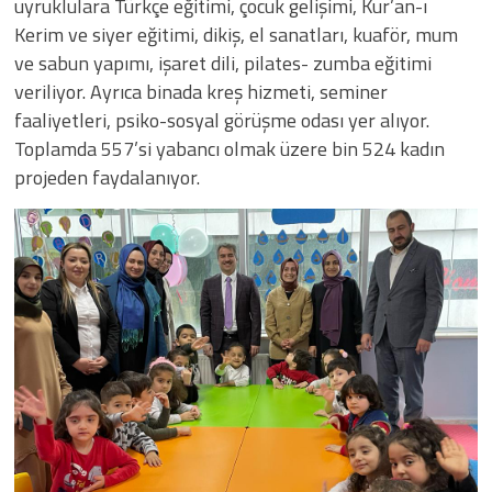
uyruklulara Türkçe eğitimi, çocuk gelişimi, Kur’an-ı
Kerim ve siyer eğitimi, dikiş, el sanatları, kuaför, mum
ve sabun yapımı, işaret dili, pilates- zumba eğitimi
veriliyor. Ayrıca binada kreş hizmeti, seminer
faaliyetleri, psiko-sosyal görüşme odası yer alıyor.
Toplamda 557’si yabancı olmak üzere bin 524 kadın
projeden faydalanıyor.