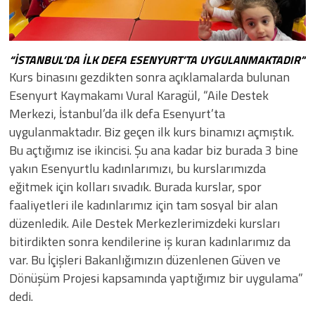
“İSTANBUL’DA İLK DEFA ESENYURT’TA UYGULANMAKTADIR”
Kurs binasını gezdikten sonra açıklamalarda bulunan
Esenyurt Kaymakamı Vural Karagül, “Aile Destek
Merkezi, İstanbul’da ilk defa Esenyurt’ta
uygulanmaktadır. Biz geçen ilk kurs binamızı açmıştık.
Bu açtığımız ise ikincisi. Şu ana kadar biz burada 3 bine
yakın Esenyurtlu kadınlarımızı, bu kurslarımızda
eğitmek için kolları sıvadık. Burada kurslar, spor
faaliyetleri ile kadınlarımız için tam sosyal bir alan
düzenledik. Aile Destek Merkezlerimizdeki kursları
bitirdikten sonra kendilerine iş kuran kadınlarımız da
var. Bu İçişleri Bakanlığımızın düzenlenen Güven ve
Dönüşüm Projesi kapsamında yaptığımız bir uygulama”
dedi.