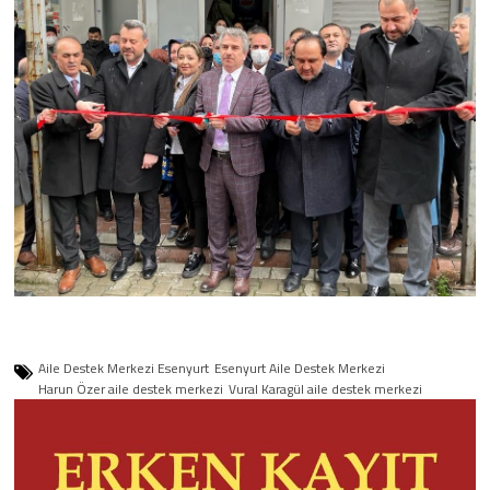
Aile Destek Merkezi Esenyurt
Esenyurt Aile Destek Merkezi
Harun Özer aile destek merkezi
Vural Karagül aile destek merkezi