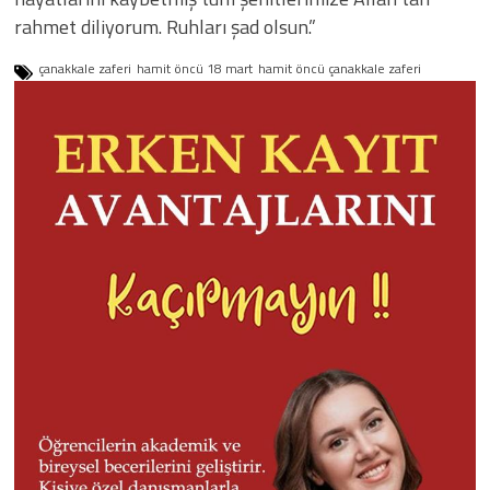
rahmet diliyorum. Ruhları şad olsun.”
çanakkale zaferi
hamit öncü 18 mart
hamit öncü çanakkale zaferi