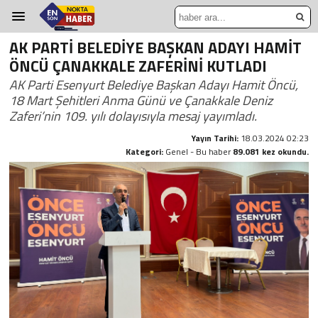
AK PARTİ BELEDİYE BAŞKAN ADAYI HAMİT
ÖNCÜ ÇANAKKALE ZAFERİNİ KUTLADI
AK Parti Esenyurt Belediye Başkan Adayı Hamit Öncü,
18 Mart Şehitleri Anma Günü ve Çanakkale Deniz
Zaferi’nin 109. yılı dolayısıyla mesaj yayımladı.
Yayın Tarihi:
18.03.2024 02:23
Kategori:
Genel - Bu haber
89.081 kez okundu.