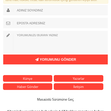
YORUMUNU GÖNDER
Künye
Yazarlar
Haber Gönder
İletişim
Masaüstü Sürümüne Geç