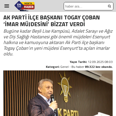
AK PARTİ İLÇE BAŞKANI TOGAY ÇOBAN
‘İMAR MÜJDESİNİ’ BİZZAT VERDİ
Bugüne kadar Beşli Lise Kampüsü, Adalet Sarayı ve Ağız
ve Diş Sağlığı Hastanesi gibi önemli müjdeleri Esenyurt
halkına ve kamuoyuna aktaran Ak Parti ilçe başkanı
Togay Çoban’ın yeni müjdesi Esenyurt’ta açılan imarlar
oldu.
Yayın Tarihi:
12.09.2025 08:03
Kategori:
Genel - Bu haber
89.322 kez okundu.