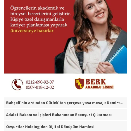
Bahçeli’nin ardından Gürlek’ten çerçeve yasa mesajı: Demirtaş ve Ahmet Özer yararlanamayacak
Adalet Bakanı ve İçişleri Bakanından Esenyurt Çıkarması
Özyurtlar Holding’den Dijital Dönüşüm Hamlesi