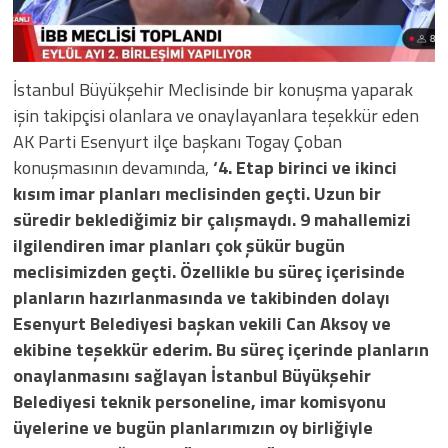
İstanbul Büyükşehir Meclisinde bir konuşma yaparak
işin takipçisi olanlara ve onaylayanlara teşekkür eden
AK Parti Esenyurt ilçe başkanı Togay Çoban
konuşmasının devamında,
‘4. Etap birinci ve ikinci
kısım imar planları meclisinden geçti. Uzun bir
süredir beklediğimiz bir çalışmaydı. 9 mahallemizi
ilgilendiren imar planları çok şükür bugün
meclisimizden geçti.
Özellikle bu süreç içerisinde
planların hazırlanmasında ve takibinden dolayı
Esenyurt Belediyesi başkan vekili Can Aksoy ve
ekibine teşekkür ederim. Bu süreç içerinde planların
onaylanmasını sağlayan İstanbul Büyükşehir
Belediyesi teknik personeline, imar komisyonu
üyelerine ve bugün planlarımızın oy birliğiyle