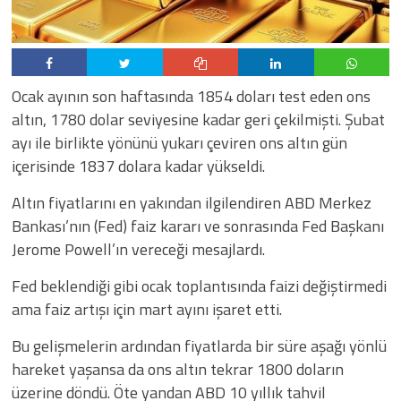
Ocak ayının son haftasında 1854 doları test eden ons
altın, 1780 dolar seviyesine kadar geri çekilmişti. Şubat
ayı ile birlikte yönünü yukarı çeviren ons altın gün
içerisinde 1837 dolara kadar yükseldi.
Altın fiyatlarını en yakından ilgilendiren ABD Merkez
Bankası’nın (Fed) faiz kararı ve sonrasında Fed Başkanı
Jerome Powell’ın vereceği mesajlardı.
Fed beklendiği gibi ocak toplantısında faizi değiştirmedi
ama faiz artışı için mart ayını işaret etti.
Bu gelişmelerin ardından fiyatlarda bir süre aşağı yönlü
hareket yaşansa da ons altın tekrar 1800 doların
üzerine döndü. Öte yandan ABD 10 yıllık tahvil