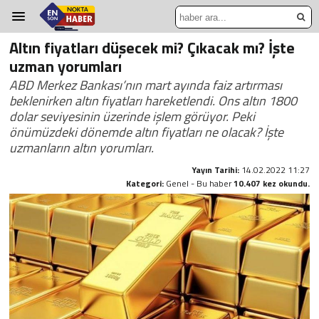
Altın fiyatları düşecek mi? Çıkacak mı? İşte
uzman yorumları
ABD Merkez Bankası’nın mart ayında faiz artırması
beklenirken altın fiyatları hareketlendi. Ons altın 1800
dolar seviyesinin üzerinde işlem görüyor. Peki
önümüzdeki dönemde altın fiyatları ne olacak? İşte
uzmanların altın yorumları.
Yayın Tarihi:
14.02.2022 11:27
Kategori:
Genel - Bu haber
10.407 kez okundu.