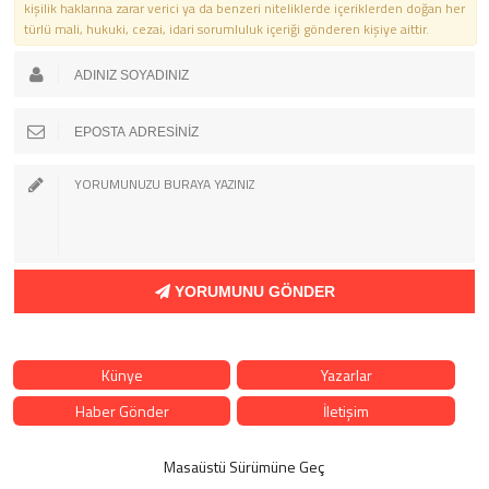
kişilik haklarına zarar verici ya da benzeri niteliklerde içeriklerden doğan her
türlü mali, hukuki, cezai, idari sorumluluk içeriği gönderen kişiye aittir.
YORUMUNU GÖNDER
Künye
Yazarlar
Haber Gönder
İletişim
Masaüstü Sürümüne Geç