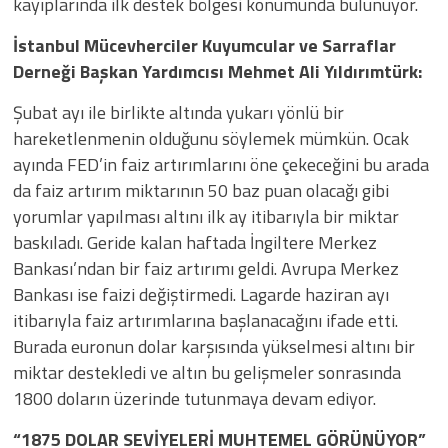
kayıplarında ilk destek bölgesi konumunda bulunuyor.
İstanbul Mücevherciler Kuyumcular ve Sarraflar
Derneği Başkan Yardımcısı Mehmet Ali Yıldırımtürk:
Şubat ayı ile birlikte altında yukarı yönlü bir
hareketlenmenin olduğunu söylemek mümkün. Ocak
ayında FED’in faiz artırımlarını öne çekeceğini bu arada
da faiz artırım miktarının 50 baz puan olacağı gibi
yorumlar yapılması altını ilk ay itibarıyla bir miktar
baskıladı. Geride kalan haftada İngiltere Merkez
Bankası’ndan bir faiz artırımı geldi. Avrupa Merkez
Bankası ise faizi değiştirmedi. Lagarde haziran ayı
itibarıyla faiz artırımlarına başlanacağını ifade etti.
Burada euronun dolar karşısında yükselmesi altını bir
miktar destekledi ve altın bu gelişmeler sonrasında
1800 doların üzerinde tutunmaya devam ediyor.
“1875 DOLAR SEVİYELERİ MUHTEMEL GÖRÜNÜYOR”