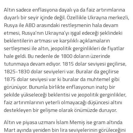
Altın sadece enflasyona dayalı ya da faiz artırımlarına
duyarlı bir seyir içinde değil. Özellikle Ukrayna merkezli,
Rusya ile ABD arasındaki restleşmenin hala devam
etmesi, Rusya’nın Ukrayna’yı işgal edeceği şeklindeki
beklentilerin artması ve karşılıklı açıklamaların
sertleşmesi ile altın, jeopolitik gerginlikleri de fiyatlar
hale geldi. Bu nedenle de 1800 doların üzerinde
tutunmaya devam ediyor. 1815 dolar seviyesi geçilirse,
1825-1830 dolar seviyeleri var. Buralar da geçilirse
1875 dolar seviyesi var ki buralar da muhtemel gibi
görünüyor. Bununla birlikte enflasyonun inatçı bir
şekilde yükseleceği beklentisi ve jeopolitik gerginlikler,
faiz artırımlarının yeterli olmayacağı düşüncesi altını
destekleyen bir gelişme olarak önümüzde duruyor.
Altın ve piyasa uzmanı İslam Memiş ise gram altında
Mart ayında yeniden bin lira seviyelerinin görüleceğini