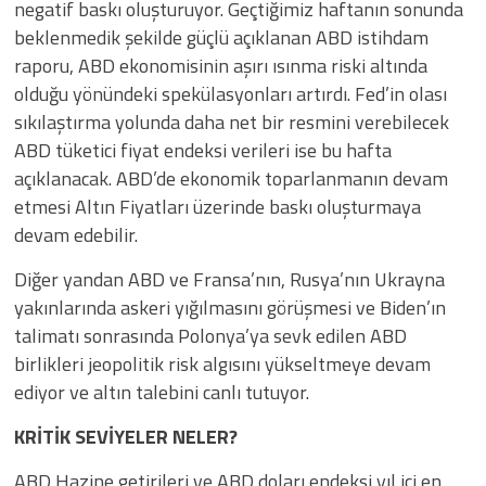
negatif baskı oluşturuyor. Geçtiğimiz haftanın sonunda
beklenmedik şekilde güçlü açıklanan ABD istihdam
raporu, ABD ekonomisinin aşırı ısınma riski altında
olduğu yönündeki spekülasyonları artırdı. Fed’in olası
sıkılaştırma yolunda daha net bir resmini verebilecek
ABD tüketici fiyat endeksi verileri ise bu hafta
açıklanacak. ABD’de ekonomik toparlanmanın devam
etmesi Altın Fiyatları üzerinde baskı oluşturmaya
devam edebilir.
Diğer yandan ABD ve Fransa’nın, Rusya’nın Ukrayna
yakınlarında askeri yığılmasını görüşmesi ve Biden’ın
talimatı sonrasında Polonya’ya sevk edilen ABD
birlikleri jeopolitik risk algısını yükseltmeye devam
ediyor ve altın talebini canlı tutuyor.
KRİTİK SEVİYELER NELER?
ABD Hazine getirileri ve ABD doları endeksi yıl içi en