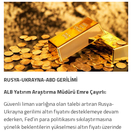
RUSYA-UKRAYNA-ABD GERİLİMİ
ALB Yatırım Araştırma Müdürü Emre Çayırlı:
Güvenli liman varlığına olan talebi artıran Rusya-
Ukrayna gerilimi altın fiyatını desteklemeye devam
ederken, Fed’in para politikasını sıkılaştırmasına
yönelik beklentilerin yükselmesi altın fiyatı üzerinde