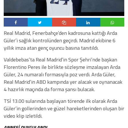
Real Madrid, Fenerbahçe’den kadrosuna kattığı Arda
Güler’i sağlık kontrolünden geçirdi. Madrid ekibine 6
yıllık imza atan genç oyuncu basına tanıtıldı.
Valdebebas’ta Real Madrid’in Spor Şehri’nde başkan
Florentino Peres ile birlikte sözleşme imzalayan Arda
Güler, 24 numaralı formasıyla poz verdi. Arda Güler,
Real Madrid’in ABD kampında yer alacak ve oynanacak
4 hazırlık maçında da forma şansı bulacak.
TSİ 13.00 sularında başlayan törende ilk olarak Arda
Güler’in gollerinden ve güzel hareketlerinden oluşan bir
video klip izletildi.
ANNESİ DUYGULANDI