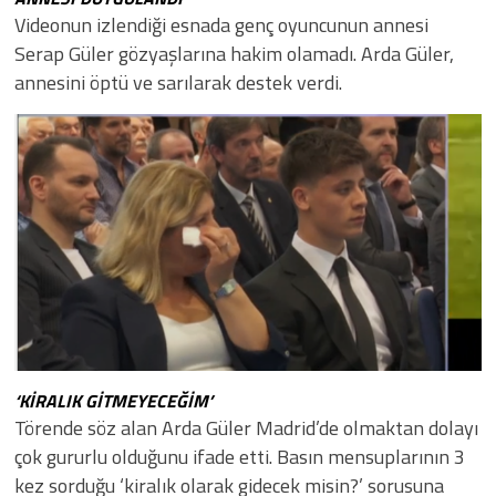
Videonun izlendiği esnada genç oyuncunun annesi
Serap Güler gözyaşlarına hakim olamadı. Arda Güler,
annesini öptü ve sarılarak destek verdi.
‘KİRALIK GİTMEYECEĞİM’
Törende söz alan Arda Güler Madrid’de olmaktan dolayı
çok gururlu olduğunu ifade etti. Basın mensuplarının 3
kez sorduğu ‘kiralık olarak gidecek misin?’ sorusuna