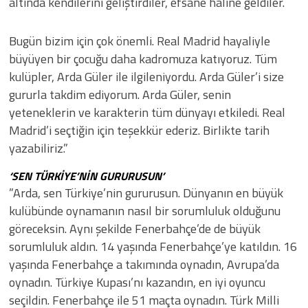
altında kendilerini geliştirdiler, efsane haline geldiler.
Bugün bizim için çok önemli. Real Madrid hayaliyle
büyüyen bir çocuğu daha kadromuza katıyoruz. Tüm
kulüpler, Arda Güler ile ilgileniyordu. Arda Güler’i size
gururla takdim ediyorum. Arda Güler, senin
yeteneklerin ve karakterin tüm dünyayı etkiledi. Real
Madrid’i seçtiğin için teşekkür ederiz. Birlikte tarih
yazabiliriz.”
‘SEN TÜRKİYE’NİN GURURUSUN’
”Arda, sen Türkiye’nin gururusun. Dünyanın en büyük
kulübünde oynamanın nasıl bir sorumluluk olduğunu
göreceksin. Aynı şekilde Fenerbahçe’de de büyük
sorumluluk aldın. 14 yaşında Fenerbahçe’ye katıldın. 16
yaşında Fenerbahçe a takımında oynadın, Avrupa’da
oynadın. Türkiye Kupası’nı kazandın, en iyi oyuncu
seçildin. Fenerbahçe ile 51 maçta oynadın. Türk Milli