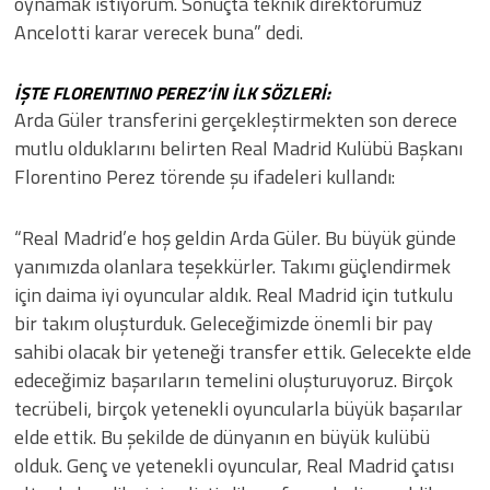
oynamak istiyorum.
Sonuçta teknik direktörümüz
Ancelotti karar verecek buna” dedi.
İŞTE FLORENTINO PEREZ’İN İLK SÖZLERİ:
Arda Güler transferini gerçekleştirmekten son derece
mutlu olduklarını belirten Real Madrid Kulübü Başkanı
Florentino Perez törende şu ifadeleri kullandı:
“Real Madrid’e hoş geldin Arda Güler. Bu büyük günde
yanımızda olanlara teşekkürler. Takımı güçlendirmek
için daima iyi oyuncular aldık. Real Madrid için tutkulu
bir takım oluşturduk. Geleceğimizde önemli bir pay
sahibi olacak bir yeteneği transfer ettik. Gelecekte elde
edeceğimiz başarıların temelini oluşturuyoruz. Birçok
tecrübeli, birçok yetenekli oyuncularla büyük başarılar
elde ettik. Bu şekilde de dünyanın en büyük kulübü
olduk. Genç ve yetenekli oyuncular, Real Madrid çatısı