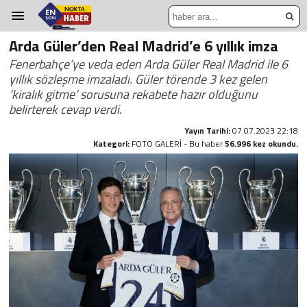
Arda Güler’den Real Madrid’e 6 yıllık imza
Fenerbahçe’ye veda eden Arda Güler Real Madrid ile 6
yıllık sözleşme imzaladı. Güler törende 3 kez gelen
‘kiralık gitme’ sorusuna rekabete hazır olduğunu
belirterek cevap verdi.
Yayın Tarihi:
07.07.2023 22:18
Kategori:
FOTO GALERİ - Bu haber
56.996 kez okundu.