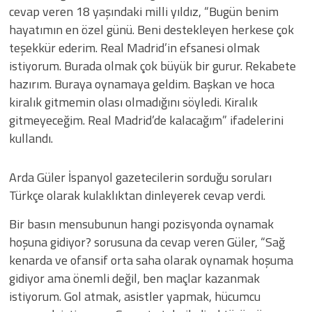
cevap veren 18 yaşındaki milli yıldız, “Bugün benim
hayatımın en özel günü. Beni destekleyen herkese çok
teşekkür ederim. Real Madrid’in efsanesi olmak
istiyorum. Burada olmak çok büyük bir gurur. Rekabete
hazırım. Buraya oynamaya geldim. Başkan ve hoca
kiralık gitmemin olası olmadığını söyledi. Kiralık
gitmeyeceğim. Real Madrid’de kalacağım” ifadelerini
kullandı.
Arda Güler İspanyol gazetecilerin sorduğu soruları
Türkçe olarak kulaklıktan dinleyerek cevap verdi.
Bir basın mensubunun hangi pozisyonda oynamak
hoşuna gidiyor? sorusuna da cevap veren Güler, “Sağ
kenarda ve ofansif orta saha olarak oynamak hoşuma
gidiyor ama önemli değil, ben maçlar kazanmak
istiyorum.
Gol atmak, asistler yapmak, hücumcu