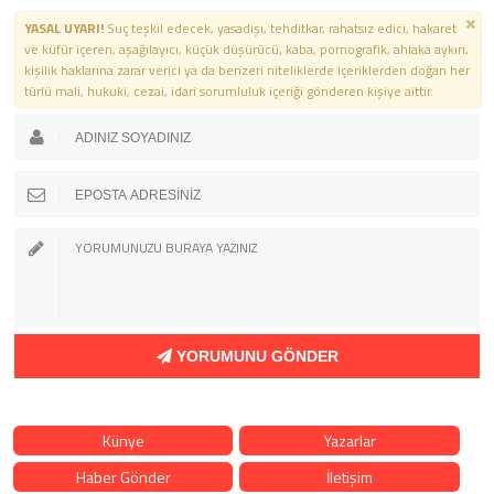
YASAL UYARI!
Suç teşkil edecek, yasadışı, tehditkar, rahatsız edici, hakaret
ve küfür içeren, aşağılayıcı, küçük düşürücü, kaba, pornografik, ahlaka aykırı,
kişilik haklarına zarar verici ya da benzeri niteliklerde içeriklerden doğan her
türlü mali, hukuki, cezai, idari sorumluluk içeriği gönderen kişiye aittir.
YORUMUNU GÖNDER
Künye
Yazarlar
Haber Gönder
İletişim