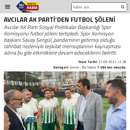
AVCILAR AK PARTİ’DEN FUTBOL ŞÖLENİ
Avcılar AK Parti Sosyal Politikalar Başkanlığı Spor
Komisyonu futbol şöleni tertipledi. Spor Komisyon
başkanı Savaş Şengül, pandeminin getirmiş olduğu
tahribat nedeniyle teşkilat mensuplarının kaynaşması
adına bu gibi etkinliklere devam edeceklerini belirtti.
Yayın Tarihi:
21.09.2021 12:28
Kategori:
Genel - Bu haber
7.484 kez okundu.