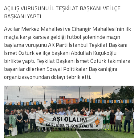
AÇILIŞ VURUŞUNU İL TEŞKİLAT BAŞKANI VE İLÇE
BAŞKANI YAPTI
Avcılar Merkez Mahallesi ve Cihangir Mahallesi’nin ilk
maçta karşı karşıya geldiği futbol şöleninde maçın
başlama vuruşunu AK Parti İstanbul Teşkilat Başkanı
İsmet Öztürk ve ilçe başkanı Abdullah Küçükoğlu
birlikte yaptı. Teşkilat Başkanı İsmet Öztürk takımlara
başarılar dilerken Sosyal Politikalar Başkanlığını
organizasyonundan dolayı tebrik etti.