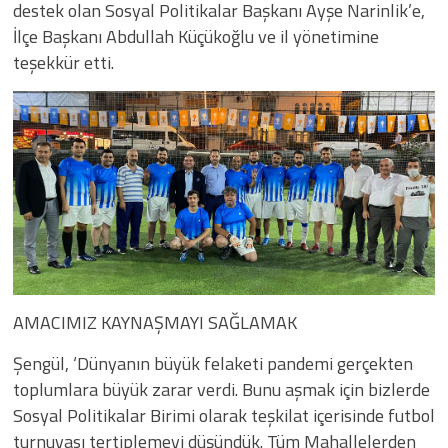
destek olan Sosyal Politikalar Başkanı Ayşe Narinlik’e,
İlçe Başkanı Abdullah Küçükoğlu ve il yönetimine
teşekkür etti.
AMACIMIZ KAYNAŞMAYI SAĞLAMAK
Şengül, ‘Dünyanın büyük felaketi pandemi gerçekten
toplumlara büyük zarar verdi. Bunu aşmak için bizlerde
Sosyal Politikalar Birimi olarak teşkilat içerisinde futbol
turnuvası tertiplemeyi düşündük. Tüm Mahallelerden