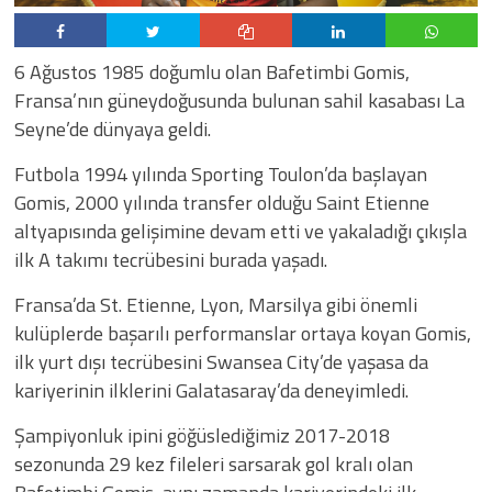
6 Ağustos 1985 doğumlu olan Bafetimbi Gomis,
Fransa’nın güneydoğusunda bulunan sahil kasabası La
Seyne’de dünyaya geldi.
Futbola 1994 yılında Sporting Toulon’da başlayan
Gomis, 2000 yılında transfer olduğu Saint Etienne
altyapısında gelişimine devam etti ve yakaladığı çıkışla
ilk A takımı tecrübesini burada yaşadı.
Fransa’da St. Etienne, Lyon, Marsilya gibi önemli
kulüplerde başarılı performanslar ortaya koyan Gomis,
ilk yurt dışı tecrübesini Swansea City’de yaşasa da
kariyerinin ilklerini Galatasaray’da deneyimledi.
Şampiyonluk ipini göğüslediğimiz 2017-2018
sezonunda 29 kez fileleri sarsarak gol kralı olan