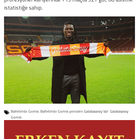
istatistiğe sahip.
Bafetimbi Gomis
Bafetimbi Gomis yeniden Galatasaray'da!
Galatasaray
Gomis