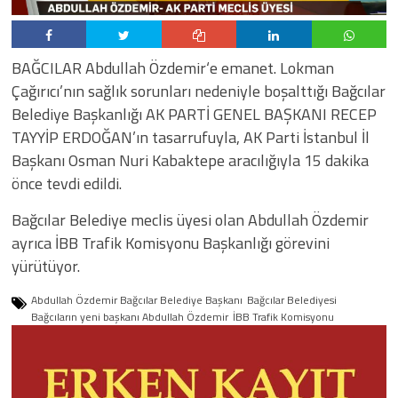
BAĞCILAR
Abdullah Özdemir
‘e emanet. Lokman
Çağırıcı’nın sağlık sorunları nedeniyle boşalttığı Bağcılar
Belediye Başkanlığı AK PARTİ GENEL BAŞKANI RECEP
TAYYİP ERDOĞAN’ın tasarrufuyla, AK Parti İstanbul İl
Başkanı Osman Nuri Kabaktepe aracılığıyla 15 dakika
önce tevdi edildi.
Bağcılar Belediye meclis üyesi olan Abdullah Özdemir
ayrıca İBB Trafik Komisyonu Başkanlığı görevini
yürütüyor.
Abdullah Özdemir Bağcılar Belediye Başkanı
Bağcılar Belediyesi
Bağcıların yeni başkanı Abdullah Özdemir
İBB Trafik Komisyonu