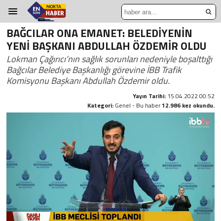
BAĞCILAR ONA EMANET: BELEDİYENİN
YENİ BAŞKANI ABDULLAH ÖZDEMİR OLDU
Lokman Çağırıcı’nın sağlık sorunları nedeniyle boşalttığı
Bağcılar Belediye Başkanlığı görevine İBB Trafik
Komisyonu Başkanı Abdullah Özdemir oldu.
Yayın Tarihi:
15.04.2022 00:52
Kategori:
Genel - Bu haber
12.986 kez okundu.