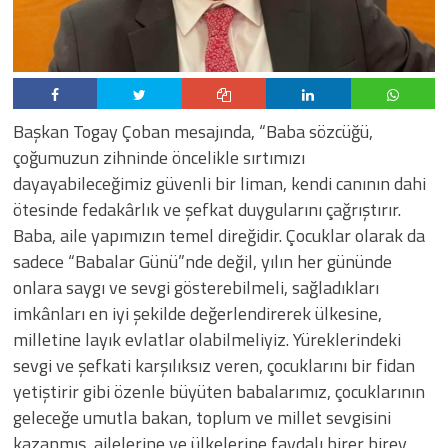
Başkan Togay Çoban mesajında, “Baba sözcüğü,
çoğumuzun zihninde öncelikle sırtımızı
dayayabileceğimiz güvenli bir liman, kendi canının dahi
ötesinde fedakârlık ve şefkat duygularını çağrıştırır.
Baba, aile yapımızın temel direğidir. Çocuklar olarak da
sadece “Babalar Günü”nde değil, yılın her gününde
onlara saygı ve sevgi gösterebilmeli, sağladıkları
imkânları en iyi şekilde değerlendirerek ülkesine,
milletine layık evlatlar olabilmeliyiz. Yüreklerindeki
sevgi ve şefkati karşılıksız veren, çocuklarını bir fidan
yetiştirir gibi özenle büyüten babalarımız, çocuklarının
geleceğe umutla bakan, toplum ve millet sevgisini
kazanmış, ailelerine ve ülkelerine faydalı birer birey