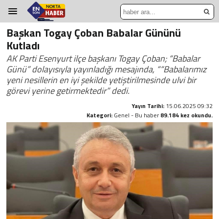
Başkan Togay Çoban Babalar Gününü
Kutladı
AK Parti Esenyurt ilçe başkanı Togay Çoban; “Babalar
Günü” dolayısıyla yayınladığı mesajında, ““Babalarımız
yeni nesillerin en iyi şekilde yetiştirilmesinde ulvi bir
görevi yerine getirmektedir” dedi.
Yayın Tarihi:
15.06.2025 09:32
Kategori:
Genel - Bu haber
89.184 kez okundu.