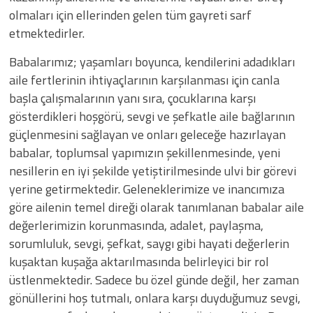
olmaları için ellerinden gelen tüm gayreti sarf
etmektedirler.
Babalarımız; yaşamları boyunca, kendilerini adadıkları
aile fertlerinin ihtiyaçlarının karşılanması için canla
başla çalışmalarının yanı sıra, çocuklarına karşı
gösterdikleri hoşgörü, sevgi ve şefkatle aile bağlarının
güçlenmesini sağlayan ve onları geleceğe hazırlayan
babalar, toplumsal yapımızın şekillenmesinde, yeni
nesillerin en iyi şekilde yetiştirilmesinde ulvi bir görevi
yerine getirmektedir. Geleneklerimize ve inancımıza
göre ailenin temel direği olarak tanımlanan babalar aile
değerlerimizin korunmasında, adalet, paylaşma,
sorumluluk, sevgi, şefkat, saygı gibi hayati değerlerin
kuşaktan kuşağa aktarılmasında belirleyici bir rol
üstlenmektedir. Sadece bu özel günde değil, her zaman
gönüllerini hoş tutmalı, onlara karşı duyduğumuz sevgi,