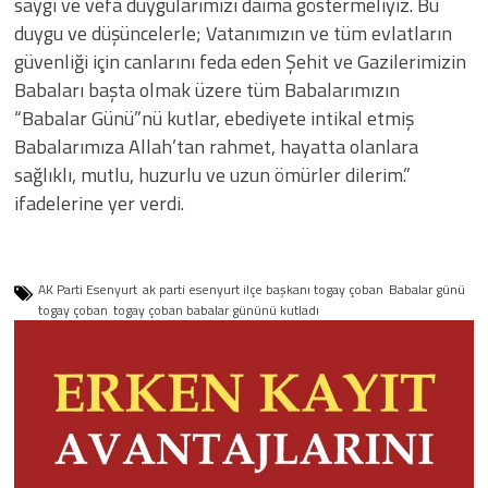
saygı ve vefa duygularımızı daima göstermeliyiz. Bu
duygu ve düşüncelerle; Vatanımızın ve tüm evlatların
güvenliği için canlarını feda eden Şehit ve Gazilerimizin
Babaları başta olmak üzere tüm Babalarımızın
“Babalar Günü”nü kutlar, ebediyete intikal etmiş
Babalarımıza Allah’tan rahmet, hayatta olanlara
sağlıklı, mutlu, huzurlu ve uzun ömürler dilerim.”
ifadelerine yer verdi.
AK Parti Esenyurt
ak parti esenyurt ilçe başkanı togay çoban
Babalar günü
togay çoban
togay çoban babalar gününü kutladı