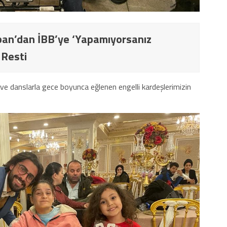
an’dan İBB’ye ‘Yapamıyorsanız
 Resti
n ve danslarla gece boyunca eğlenen engelli kardeşlerimizin