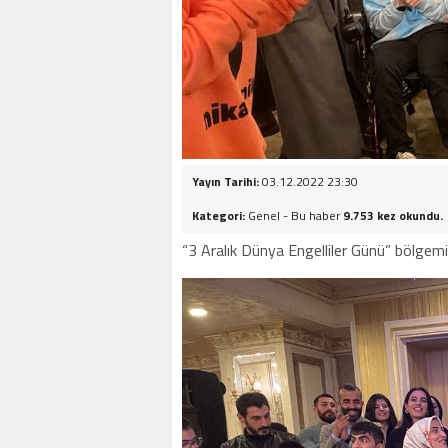
Yayın Tarihi:
03.12.2022 23:30
Kategori:
Genel - Bu haber
9.753 kez okundu.
“3 Aralık Dünya Engelliler Günü” bölgemizd