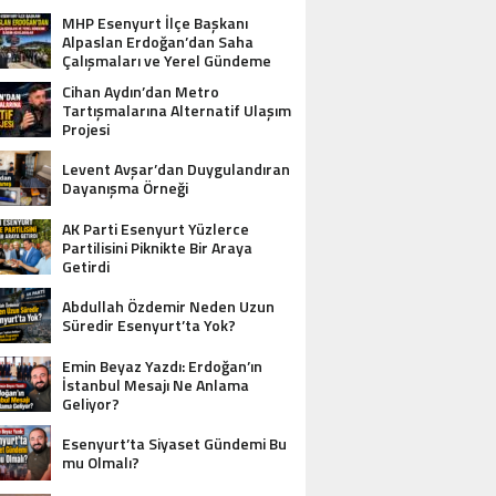
MHP Esenyurt İlçe Başkanı
Alpaslan Erdoğan’dan Saha
Çalışmaları ve Yerel Gündeme
İlişkin Açıklamalar
Cihan Aydın’dan Metro
Tartışmalarına Alternatif Ulaşım
Projesi
Levent Avşar’dan Duygulandıran
Dayanışma Örneği
AK Parti Esenyurt Yüzlerce
Partilisini Piknikte Bir Araya
Getirdi
Abdullah Özdemir Neden Uzun
Süredir Esenyurt’ta Yok?
Emin Beyaz Yazdı: Erdoğan’ın
İstanbul Mesajı Ne Anlama
Geliyor?
Esenyurt’ta Siyaset Gündemi Bu
mu Olmalı?