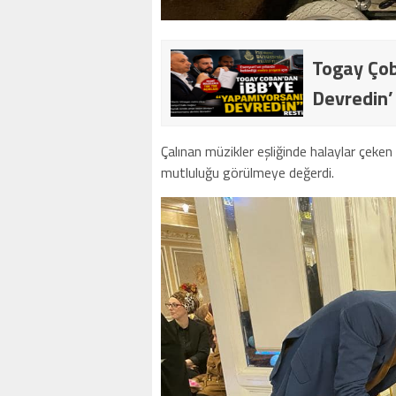
Togay Çob
Devredin’
Çalınan müzikler eşliğinde halaylar çeke
mutluluğu görülmeye değerdi.