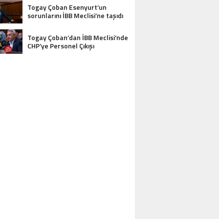
Togay Çoban Esenyurt’un
sorunlarını İBB Meclisi’ne taşıdı
Togay Çoban’dan İBB Meclisi’nde
CHP’ye Personel Çıkışı