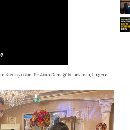
lum Kuruluşu olan ‘Bir Adım Derneği’ bu anlamda, bu gece