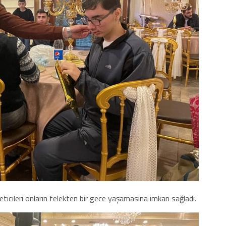
öneticileri onların felekten bir gece yaşamasına imkan sağladı.