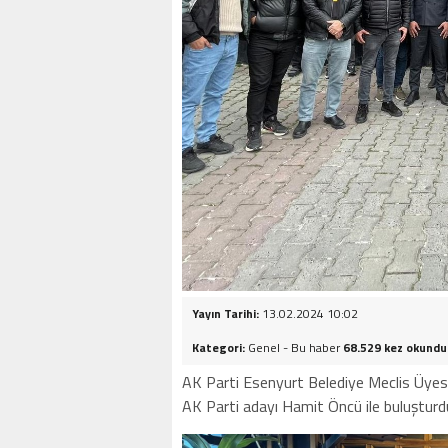
Yayın Tarihi:
13.02.2024 10:02
Kategori:
Genel - Bu haber
68.529 kez okundu
AK Parti Esenyurt Belediye Meclis Üyesi 
AK Parti adayı Hamit Öncü ile buluşturd