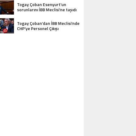
Togay Çoban Esenyurt’un
sorunlarını İBB Meclisi’ne taşıdı
Togay Çoban’dan İBB Meclisi’nde
CHP’ye Personel Çıkışı