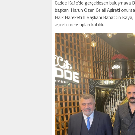
Cadde Kafe’de gerçekleşen buluşmaya Be
başkanı Harun Özer, Celali Aşireti onursa
Halk Hareketi İl Başkanı Bahattin Kaya, m
aşireti mensupları katıldı.