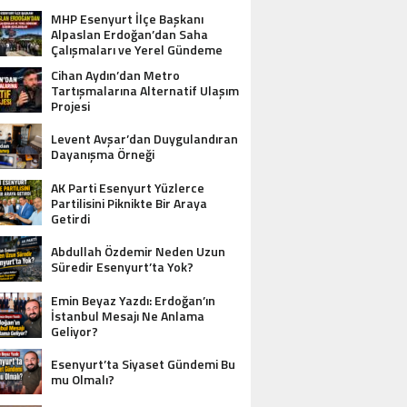
MHP Esenyurt İlçe Başkanı
Alpaslan Erdoğan’dan Saha
Çalışmaları ve Yerel Gündeme
İlişkin Açıklamalar
Cihan Aydın’dan Metro
Tartışmalarına Alternatif Ulaşım
Projesi
Levent Avşar’dan Duygulandıran
Dayanışma Örneği
AK Parti Esenyurt Yüzlerce
Partilisini Piknikte Bir Araya
Getirdi
Abdullah Özdemir Neden Uzun
Süredir Esenyurt’ta Yok?
Emin Beyaz Yazdı: Erdoğan’ın
İstanbul Mesajı Ne Anlama
Geliyor?
Esenyurt’ta Siyaset Gündemi Bu
mu Olmalı?