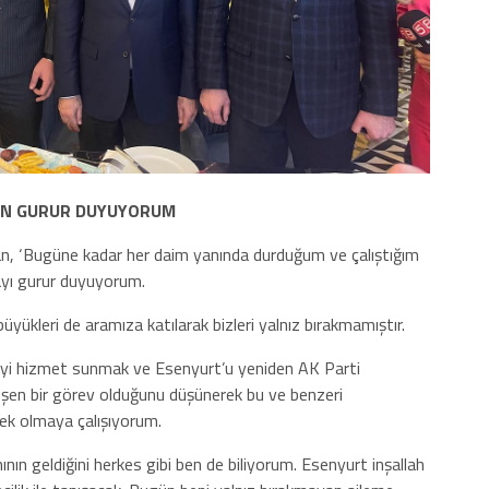
TAN GURUR DUYUYORUM
n, ‘Bugüne kadar her daim yanında durduğum ve çalıştığım
layı gurur duyuyorum.
üyükleri de aramıza katılarak bizleri yalnız bırakmamıştır.
 iyi hizmet sunmak ve Esenyurt’u yeniden AK Parti
üşen bir görev olduğunu düşünerek bu ve benzeri
ek olmaya çalışıyorum.
ın geldiğini herkes gibi ben de biliyorum. Esenyurt inşallah