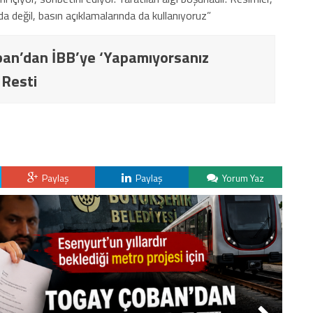
da değil, basın açıklamalarında da kullanıyoruz”
an’dan İBB’ye ‘Yapamıyorsanız
 Resti
Paylaş
Paylaş
Yorum Yaz