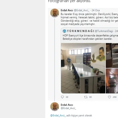
fotoğrafları yer alıyordu.