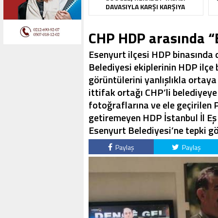
DAVASIYLA KARŞI KARŞIYA
CHP HDP arasında “Bi
Esenyurt ilçesi HDP binasında 
Belediyesi ekiplerinin HDP ilçe 
görüntülerini yanlışlıkla ortaya
ittifak ortağı CHP’li belediyeye
fotoğraflarına ve ele geçirilen 
getiremeyen HDP İstanbul İl Eş 
Esenyurt Belediyesi’ne tepki gö
Paylaş
Paylaş