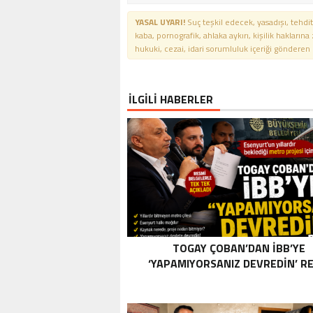
YASAL UYARI!
Suç teşkil edecek, yasadışı, tehdit
kaba, pornografik, ahlaka aykırı, kişilik haklarına
hukuki, cezai, idari sorumluluk içeriği gönderen ki
İLGİLİ HABERLER
TOGAY ÇOBAN’DAN İBB’YE
‘YAPAMIYORSANIZ DEVREDIN’ RE