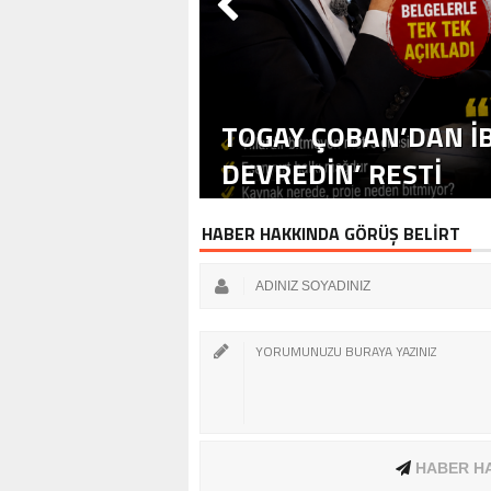
TOGAY ÇOBAN’DAN İB
DEVREDIN’ RESTI
HABER HAKKINDA GÖRÜŞ BELİRT
HABER H