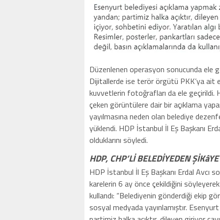
Düzenlenen operasyon sonucunda ele geçiri
Dijitallerde ise terör örgütü PKK’ya ait
kuvvetlerin fotoğrafları da ele geçirildi
çeken görüntülere dair bir açıklama yapa
yayılmasına neden olan belediye dezenfe
yüklendi. HDP İstanbul İl Eş Başkanı Erdal
olduklarını söyledi.
HDP, CHP’Lİ BELEDİYEDEN ŞİKâYE
HDP İstanbul İl Eş Başkanı Erdal Avcı 
karelerin 6 ay önce çekildiğini söyleyerek
kullandı: “Belediyenin gönderdiği ekip gör
sosyal medyada yayınlamıştır. Esenyurt
partimiz halka açıktır, dileyen giriyor çay