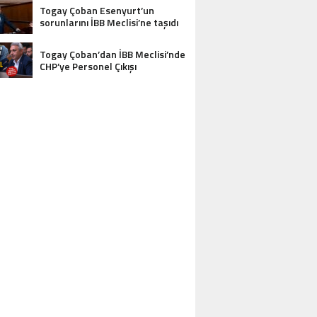
Togay Çoban Esenyurt’un
sorunlarını İBB Meclisi’ne taşıdı
Togay Çoban’dan İBB Meclisi’nde
CHP’ye Personel Çıkışı