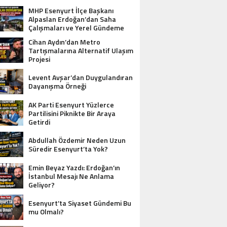
MHP Esenyurt İlçe Başkanı
Alpaslan Erdoğan’dan Saha
Çalışmaları ve Yerel Gündeme
İlişkin Açıklamalar
Cihan Aydın’dan Metro
Tartışmalarına Alternatif Ulaşım
Projesi
Levent Avşar’dan Duygulandıran
Dayanışma Örneği
AK Parti Esenyurt Yüzlerce
Partilisini Piknikte Bir Araya
Getirdi
Abdullah Özdemir Neden Uzun
Süredir Esenyurt’ta Yok?
Emin Beyaz Yazdı: Erdoğan’ın
İstanbul Mesajı Ne Anlama
Geliyor?
Esenyurt’ta Siyaset Gündemi Bu
mu Olmalı?