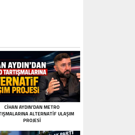
CIHAN AYDIN’DAN METRO
TIŞMALARINA ALTERNATIF ULAŞIM
PROJESI