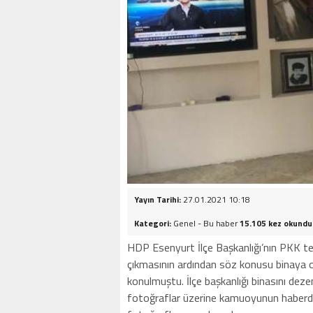
Yayın Tarihi:
27.01.2021 10:18
Kategori:
Genel - Bu haber
15.105 kez okundu
HDP Esenyurt İlçe Başkanlığı’nın PKK te
çıkmasının ardından söz konusu binaya 
konulmuştu. İlçe başkanlığı binasını deze
fotoğraflar üzerine kamuoyunun haberda