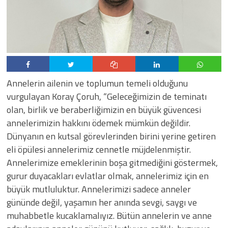
Annelerin ailenin ve toplumun temeli olduğunu
vurgulayan Koray Çoruh, “Geleceğimizin de teminatı
olan, birlik ve beraberliğimizin en büyük güvencesi
annelerimizin hakkını ödemek mümkün değildir.
Dünyanın en kutsal görevlerinden birini yerine getiren
eli öpülesi annelerimiz cennetle müjdelenmiştir.
Annelerimize emeklerinin boşa gitmediğini göstermek,
gurur duyacakları evlatlar olmak, annelerimiz için en
büyük mutluluktur. Annelerimizi sadece anneler
gününde değil, yaşamın her anında sevgi, saygı ve
muhabbetle kucaklamalıyız. Bütün annelerin ve anne