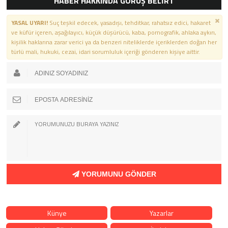
HABER HAKKINDA GÖRÜŞ BELİRT
YASAL UYARI!
Suç teşkil edecek, yasadışı, tehditkar, rahatsız edici, hakaret
ve küfür içeren, aşağılayıcı, küçük düşürücü, kaba, pornografik, ahlaka aykırı,
kişilik haklarına zarar verici ya da benzeri niteliklerde içeriklerden doğan her
türlü mali, hukuki, cezai, idari sorumluluk içeriği gönderen kişiye aittir.
YORUMUNU GÖNDER
Künye
Yazarlar