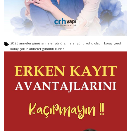
2025 anneler günü
anneler günü
anneler günü kutlu olsun
koray çoruh
koray çoruh anneler gününü kutladı