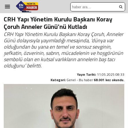
CRH Yapı Yönetim Kurulu Başkanı Koray
Çoruh Anneler Günü’nü Kutladı
CRH Yapı Yönetim Kurulu Başkanı Koray Çoruh, Anneler
Günü dolayısıyla yayımladığı mesajında, ‘dünya var
olduğundan bu yana en temel ve sonsuz sevginin,
şefkatin, özverinin, sabrın, mücadelenin ve hoşgörünün
sembolü olan en kutsal varlıkların annelerin baş tacı
olduğunu’ belirtti.
Yayın Tarihi:
11.05.2025 08:33
Kategori:
Genel - Bu haber
68.001 kez okundu.