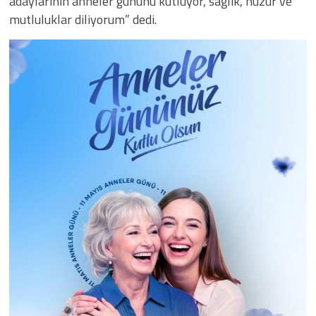
adaylarının anneler gününü kutluyor, sağlık, huzur ve
mutluluklar diliyorum” dedi.