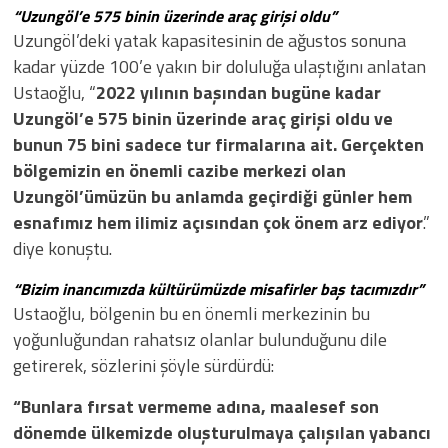
“Uzungöl’e 575 binin üzerinde araç girişi oldu”
Uzungöl’deki yatak kapasitesinin de ağustos sonuna
kadar yüzde 100’e yakın bir doluluğa ulaştığını anlatan
Ustaoğlu, “
2022 yılının başından bugüne kadar
Uzungöl’e 575 binin üzerinde araç girişi oldu ve
bunun 75 bini sadece tur firmalarına ait. Gerçekten
bölgemizin en önemli cazibe merkezi olan
Uzungöl’ümüzün bu anlamda geçirdiği günler hem
esnafımız hem ilimiz açısından çok önem arz ediyor
.”
diye konuştu.
“Bizim inancımızda kültürümüzde misafirler baş tacımızdır”
Ustaoğlu, bölgenin bu en önemli merkezinin bu
yoğunluğundan rahatsız olanlar bulunduğunu dile
getirerek, sözlerini şöyle sürdürdü:
“Bunlara fırsat vermeme adına, maalesef son
dönemde ülkemizde oluşturulmaya çalışılan yabancı