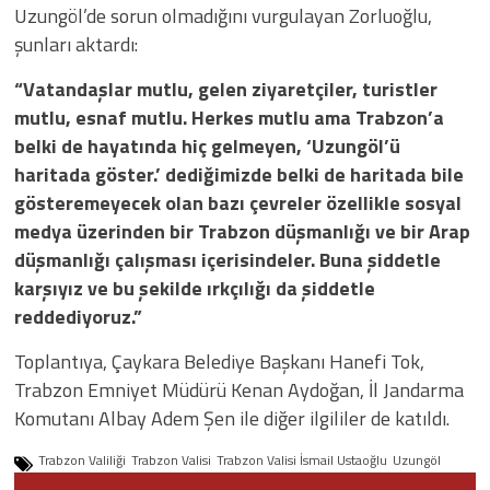
Uzungöl’de sorun olmadığını vurgulayan Zorluoğlu,
şunları aktardı:
“Vatandaşlar mutlu, gelen ziyaretçiler, turistler
mutlu, esnaf mutlu. Herkes mutlu ama Trabzon’a
belki de hayatında hiç gelmeyen, ‘Uzungöl’ü
haritada göster.’ dediğimizde belki de haritada bile
gösteremeyecek olan bazı çevreler özellikle sosyal
medya üzerinden bir Trabzon düşmanlığı ve bir Arap
düşmanlığı çalışması içerisindeler. Buna şiddetle
karşıyız ve bu şekilde ırkçılığı da şiddetle
reddediyoruz.”
Toplantıya, Çaykara Belediye Başkanı Hanefi Tok,
Trabzon Emniyet Müdürü Kenan Aydoğan, İl Jandarma
Komutanı Albay Adem Şen ile diğer ilgililer de katıldı.
Trabzon Valiliği
Trabzon Valisi
Trabzon Valisi İsmail Ustaoğlu
Uzungöl