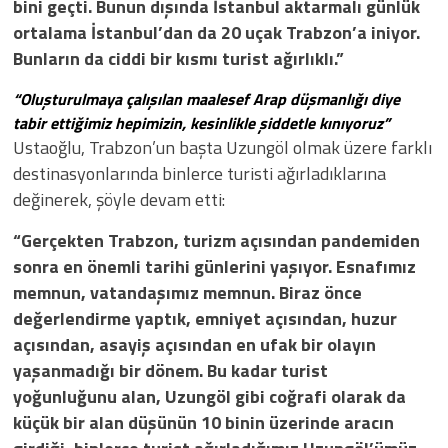
bini geçti. Bunun dışında İstanbul aktarmalı günlük
ortalama İstanbul’dan da 20 uçak Trabzon’a iniyor.
Bunların da ciddi bir kısmı turist ağırlıklı.”
“Oluşturulmaya çalışılan maalesef Arap düşmanlığı diye
tabir ettiğimiz hepimizin, kesinlikle şiddetle kınıyoruz”
Ustaoğlu, Trabzon’un başta Uzungöl olmak üzere farklı
destinasyonlarında binlerce turisti ağırladıklarına
değinerek, şöyle devam etti:
“Gerçekten Trabzon, turizm açısından pandemiden
sonra en önemli tarihi günlerini yaşıyor. Esnafımız
memnun, vatandaşımız memnun. Biraz önce
değerlendirme yaptık, emniyet açısından, huzur
açısından, asayiş açısından en ufak bir olayın
yaşanmadığı bir dönem. Bu kadar turist
yoğunluğunu alan, Uzungöl gibi coğrafi olarak da
küçük bir alan düşünün 10 binin üzerinde aracın