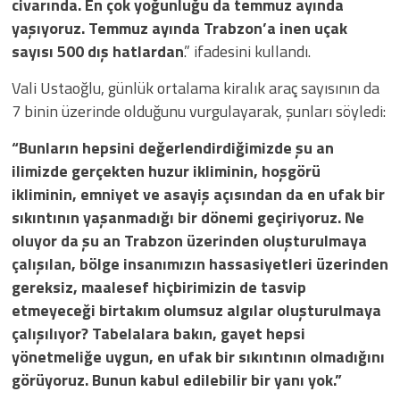
civarında. En çok yoğunluğu da temmuz ayında
yaşıyoruz. Temmuz ayında Trabzon’a inen uçak
sayısı 500 dış hatlardan
.” ifadesini kullandı.
Vali Ustaoğlu, günlük ortalama kiralık araç sayısının da
7 binin üzerinde olduğunu vurgulayarak, şunları söyledi:
“Bunların hepsini değerlendirdiğimizde şu an
ilimizde gerçekten huzur ikliminin, hoşgörü
ikliminin, emniyet ve asayiş açısından da en ufak bir
sıkıntının yaşanmadığı bir dönemi geçiriyoruz. Ne
oluyor da şu an Trabzon üzerinden oluşturulmaya
çalışılan, bölge insanımızın hassasiyetleri üzerinden
gereksiz, maalesef hiçbirimizin de tasvip
etmeyeceği birtakım olumsuz algılar oluşturulmaya
çalışılıyor? Tabelalara bakın, gayet hepsi
yönetmeliğe uygun, en ufak bir sıkıntının olmadığını
görüyoruz. Bunun kabul edilebilir bir yanı yok.”