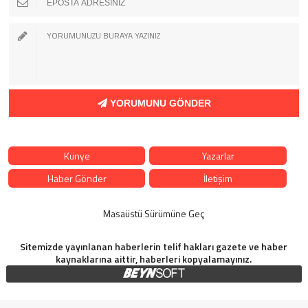
YORUMUNU GÖNDER
Künye
Yazarlar
Haber Gönder
İletişim
Masaüstü Sürümüne Geç
Sitemizde yayınlanan haberlerin telif hakları gazete ve haber
kaynaklarına aittir, haberleri kopyalamayınız.