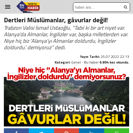
Dertleri Müslümanlar, gâvurlar değil!
Trabzon Valisi İsmail Ustaoğlu, “Tabii ki bir art niyet var.
Alanya’da Almanlar, İngilizler var, başka milletlerden var.
Niye hiç biz ‘Alanya’yı Almanlar doldurdu, İngilizler
doldurdu.’ demiyoruz” dedi.
Yayın Tarihi:
25.07.2022 22:13
Kategori:
Genel - Bu haber
6.894 kez okundu.