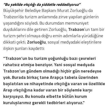
“Bu şekilde ırkçılığı da şiddetle reddediyoruz”
Büyükşehir Belediye Başkanı Murat Zorluoğlu da
Trabzon’da turizm anlamında zirve yapılan günlerin
yaşandığını söyledi. Bu durumdan memnuniyet
duyduklarını dile getiren Zorluoğlu,
Trabzon
‘un tam bir
turizm şehri olmaya doğru emin adımlarla yürüdüğüne
dikkati çekti.
Zorluoğlu
, sosyal medyadaki eleştirilere
ilişkin şunları kaydetti:
“Trabzon’un bu turizm yoğunluğu bazı çevreleri
rahatsız etmişe benziyor. Yani sosyal medyada
Trabzon’un gündem olmadığı hiçbir gün neredeyse
yok. Burada birkaç tane Arapça tabela üzerinden
başlatılan ve nihayetinde ırkçılığa varan ve özellikle
Arap ırkçılığına kadar varan bir söylemle karşı
karşıyayız. Bu konuda elbette bütün kurum
kuruluşlarımız gerekli tedbirleri alıyoruz.”