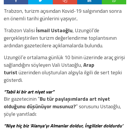
Trabzon, turizm açısından Kovid-19 salgınından sonra
en önemli tarihi günlerini yaşıyor..
Trabzon Valisi
İsmail Ustaoğlu
, Uzungöl’de
gerçekleştirilen turizm değerlendirme toplantısının
ardından gazetecilere açıklamalarda bulundu.
Uzungöl’e ortalama günlük 10 binin üzerinde araç girişi
sağlandığını söyleyen Vali Ustaoğlu,
Arap
turist
üzerinden oluşturulan algıyla ilgili de sert tepki
gösterdi.
“Tabii ki bir art niyet var”
Bir gazetecinin “
Bu tür paylaşımlarda art niyet
olduğunu düşünüyor musunuz?
” sorusunu Ustaoğlu,
şöyle yanıtladı:
“Niye hiç biz ‘Alanya’yı Almanlar doldur, İngilizler doldurdu’