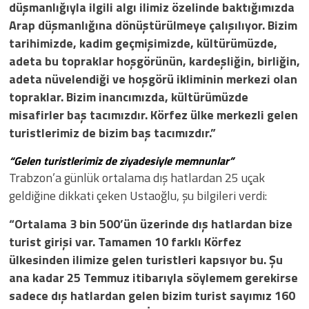
düşmanlığıyla ilgili algı ilimiz özelinde baktığımızda
Arap düşmanlığına dönüştürülmeye çalışılıyor. Bizim
tarihimizde, kadim geçmişimizde, kültürümüzde,
adeta bu topraklar hoşgörünün, kardeşliğin, birliğin,
adeta nüvelendiği ve hoşgörü ikliminin merkezi olan
topraklar. Bizim inancımızda, kültürümüzde
misafirler baş tacımızdır. Körfez ülke merkezli gelen
turistlerimiz de bizim baş tacımızdır.”
“Gelen turistlerimiz de ziyadesiyle memnunlar”
Trabzon’a günlük ortalama dış hatlardan 25 uçak
geldiğine dikkati çeken Ustaoğlu, şu bilgileri verdi:
“Ortalama 3 bin 500’ün üzerinde dış hatlardan bize
turist girişi var. Tamamen 10 farklı Körfez
ülkesinden ilimize gelen turistleri kapsıyor bu. Şu
ana kadar 25 Temmuz itibarıyla söylemem gerekirse
sadece dış hatlardan gelen bizim turist sayımız 160