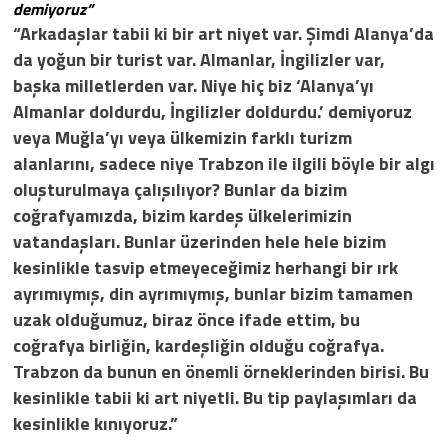
demiyoruz”
“Arkadaşlar tabii ki bir art niyet var. Şimdi Alanya’da
da yoğun bir turist var. Almanlar, İngilizler var,
başka milletlerden var. Niye hiç biz ‘Alanya’yı
Almanlar doldurdu, İngilizler doldurdu.’ demiyoruz
veya Muğla’yı veya ülkemizin farklı turizm
alanlarını, sadece niye Trabzon ile ilgili böyle bir algı
oluşturulmaya çalışılıyor? Bunlar da bizim
coğrafyamızda, bizim kardeş ülkelerimizin
vatandaşları. Bunlar üzerinden hele hele bizim
kesinlikle tasvip etmeyeceğimiz herhangi bir ırk
ayrımıymış, din ayrımıymış, bunlar bizim tamamen
uzak olduğumuz, biraz önce ifade ettim, bu
coğrafya birliğin, kardeşliğin olduğu coğrafya.
Trabzon da bunun en önemli örneklerinden birisi. Bu
kesinlikle tabii ki art niyetli. Bu tip paylaşımları da
kesinlikle kınıyoruz.”