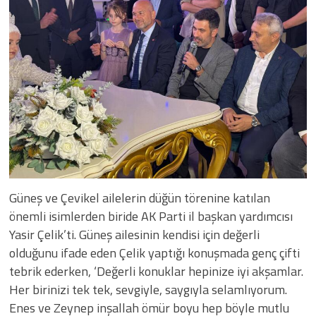
Güneş ve Çevikel ailelerin düğün törenine katılan
önemli isimlerden biride AK Parti il başkan yardımcısı
Yasir Çelik’ti. Güneş ailesinin kendisi için değerli
olduğunu ifade eden Çelik yaptığı konuşmada genç çifti
tebrik ederken, ‘Değerli konuklar hepinize iyi akşamlar.
Her birinizi tek tek, sevgiyle, saygıyla selamlıyorum.
Enes ve Zeynep inşallah ömür boyu hep böyle mutlu