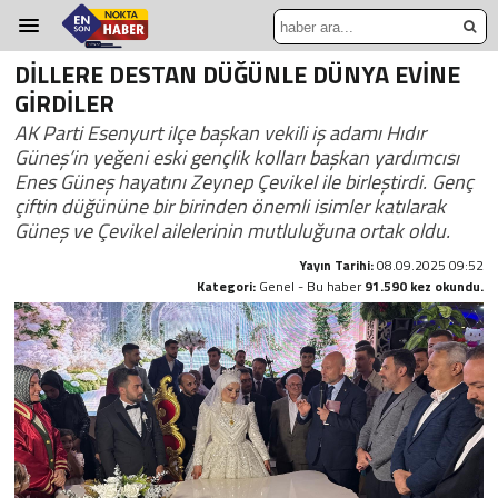
DİLLERE DESTAN DÜĞÜNLE DÜNYA EVİNE
GİRDİLER
AK Parti Esenyurt ilçe başkan vekili iş adamı Hıdır
Güneş’in yeğeni eski gençlik kolları başkan yardımcısı
Enes Güneş hayatını Zeynep Çevikel ile birleştirdi. Genç
çiftin düğününe bir birinden önemli isimler katılarak
Güneş ve Çevikel ailelerinin mutluluğuna ortak oldu.
Yayın Tarihi:
08.09.2025 09:52
Kategori:
Genel - Bu haber
91.590 kez okundu.