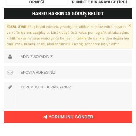
ÖRNEĞI
PIKNIKTE BIR ARAYA GETIRDI
HABER HAKKINDA GÖRÜŞ BELİRT
YASAL UYARI!
Suç teşkil edecek, yasadışı, tehditkar, rahatsız edici, hakaret
ve küfür içeren, aşağılayıcı, küçük düşürücü, kaba, pornografik, ahlaka aykırı,
kişilik haklarına zarar verici ya da benzeri niteliklerde içeriklerden doğan her
türlü mali, hukuki, cezai, idari sorumluluk içeriği gönderen kişiye aittir.
YORUMUNU GÖNDER