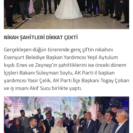
NİKAH ŞAHİTLERİ DİKKAT ÇEKTİ
Gerçekleşen düğün töreninde genç çiftin nikahını
Esenyurt Belediye Başkan Yardımcısı Yeşil Aytulum
kıydı. Enes ve Zeynep’in şahitliklerini ise önceki dönem
İçişleri Bakanı Süleyman Soylu, AK Parti il başkan
yardımcısı Yasir Çelik, AK Parti İlçe Başkanı Togay Çoban
ve iş insanı Akif Sucu birlikte yaptı.