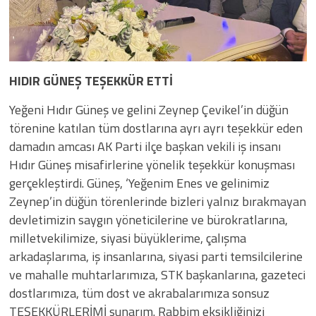
HIDIR GÜNEŞ TEŞEKKÜR ETTİ
Yeğeni Hıdır Güneş ve gelini Zeynep Çevikel’in düğün
törenine katılan tüm dostlarına ayrı ayrı teşekkür eden
damadın amcası AK Parti ilçe başkan vekili iş insanı
Hıdır Güneş misafirlerine yönelik teşekkür konuşması
gerçekleştirdi. Güneş, ‘Yeğenim Enes ve gelinimiz
Zeynep’in düğün törenlerinde bizleri yalnız bırakmayan
devletimizin saygın yöneticilerine ve bürokratlarına,
milletvekilimize, siyasi büyüklerime, çalışma
arkadaşlarıma, iş insanlarına, siyasi parti temsilcilerine
ve mahalle muhtarlarımıza, STK başkanlarına, gazeteci
dostlarımıza, tüm dost ve akrabalarımıza sonsuz
TEŞEKKÜRLERİMİ sunarım. Rabbim eksikliğinizi