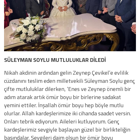
SÜLEYMAN SOYLU MUTLULUKLAR DİLEDİ
Nikah akdinin ardından gelin Zeynep Çevikel’e evlilik
cüzdanını teslim eden milletvekili Süleyman Soylu genç
çifte mutluluklar dilerken, ‘Enes ve Zeynep önemli bir
adım atarak artık ömür boyu bir birlerine sadakat
yemini ettiler. İnşallah ömür boyu hep böyle mutlu
olurlar. Allah kardeşlerimize iki cihanda saadet versin.
Onları tebrik ediyorum. Aileleri kutluyorum. Genç
kardeşlerimiz sevgiyle başlayan güzel bir birlikteliğin
başındalar. Sevgileri daim olsun bir ömür boyu