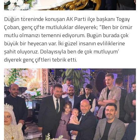
Düğün töreninde konuşan AK Parti ilçe başkanı Togay
Çoban, genç çifte mutluluklar dileyerek; “Ben bir ömür
mutlu olmanızı temenni ediyorum. Bugün burada çok
büyük bir heyecan var. İki güzel insanın evliliklerine
şahit oluyoruz. Dolayısıyla ben de çok mutluyum’
diyerek genç çiftleri tebrik etti.