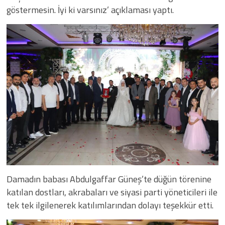
göstermesin. İyi ki varsınız’ açıklaması yaptı.
Damadın babası Abdulgaffar Güneş’te düğün törenine
katılan dostları, akrabaları ve siyasi parti yöneticileri ile
tek tek ilgilenerek katılımlarından dolayı teşekkür etti.