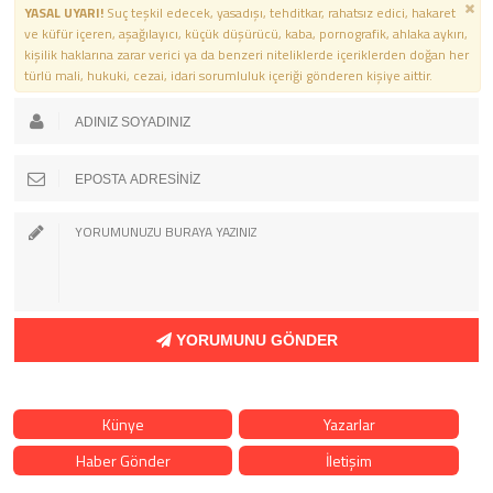
YASAL UYARI!
Suç teşkil edecek, yasadışı, tehditkar, rahatsız edici, hakaret
ve küfür içeren, aşağılayıcı, küçük düşürücü, kaba, pornografik, ahlaka aykırı,
kişilik haklarına zarar verici ya da benzeri niteliklerde içeriklerden doğan her
türlü mali, hukuki, cezai, idari sorumluluk içeriği gönderen kişiye aittir.
YORUMUNU GÖNDER
Künye
Yazarlar
Haber Gönder
İletişim