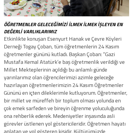
ÖĞRETMENLER GELECEĞİMİZİ İLMEK İLMEK İŞLEYEN EN
DEĞERLİ VARLIKLARIMIZ
Etkinlikte konuşan Esenyurt Hanak ve Çevre Köyleri
Derneği Togay Çoban, tüm öğretmenlerin 24 Kasım
öğretmenler gününü kutladı. Başkan Çoban: “Gazi
Mustafa Kemal Atatürk’e baş öğretmenlik verildiği ve
Millet Mekteplerinin açıldığı bu anlamlı günde
yarınlarımız olan öğrencilerimizi azimle geleceğe
hazırlayan öğretmenlerimizin 24 Kasım Öğretmenler
Gününü en içten dileklerimle kutluyorum. Öğretmenler,
bir millet ve müreffeh bir toplum olması yolunda en
çok emek sarfeden ve bireyin öğrenme yoluculuğunda
ona rehberlik ederek. Medeniyetler inşasında asli
görevler üstlenen yol göstericileridir. Öğretmen hayatı
anlatan ve yol gösteren kişidir. Kültürümüzde