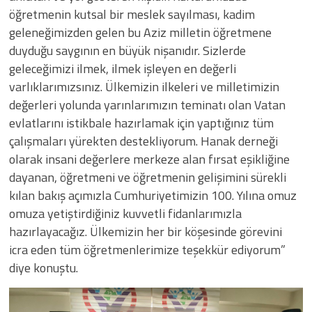
öğretmenin kutsal bir meslek sayılması, kadim
geleneğimizden gelen bu Aziz milletin öğretmene
duyduğu saygının en büyük nişanıdır. Sizlerde
geleceğimizi ilmek, ilmek işleyen en değerli
varlıklarımızsınız. Ülkemizin ilkeleri ve milletimizin
değerleri yolunda yarınlarımızın teminatı olan Vatan
evlatlarını istikbale hazırlamak için yaptığınız tüm
çalışmaları yürekten destekliyorum. Hanak derneği
olarak insani değerlere merkeze alan fırsat eşikliğine
dayanan, öğretmeni ve öğretmenin gelişimini sürekli
kılan bakış açımızla Cumhuriyetimizin 100. Yılına omuz
omuza yetiştirdiğiniz kuvvetli fidanlarımızla
hazırlayacağız. Ülkemizin her bir köşesinde görevini
icra eden tüm öğretmenlerimize teşekkür ediyorum”
diye konuştu.