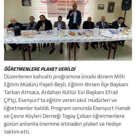
ÖĞRETMENLERE PLAKET VERİLDİ
Düzenlenen kahvaltı proğramına önceki dönem Milli
Eğitim Müdürü Paşeli Beşli, Eğitim-Birsen İlçe Başkanı
Tarkan Atmaca, Ardahan Kültür Evi Başkanı Efrail
Çiftçi, Esenyurt’ta eğitim veren okul müdürleri ve
öğretmenler katıldı. Program sonunda Esenyurt Hanak
ve Çevre Köyleri Derneği Togay Çoban öğretmenlere
günün anlamla önemine istinaden plaket ve hediye
taktim etti.