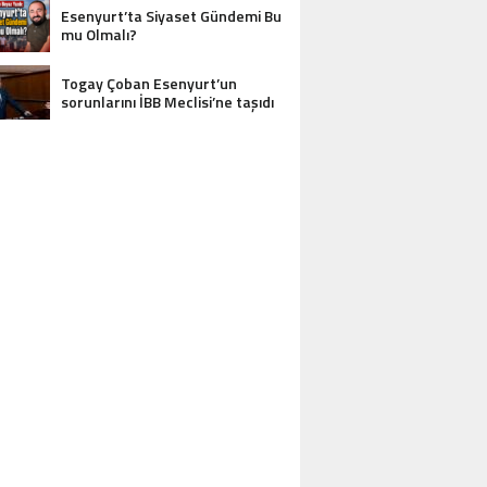
Esenyurt’ta Siyaset Gündemi Bu
mu Olmalı?
Togay Çoban Esenyurt’un
sorunlarını İBB Meclisi’ne taşıdı