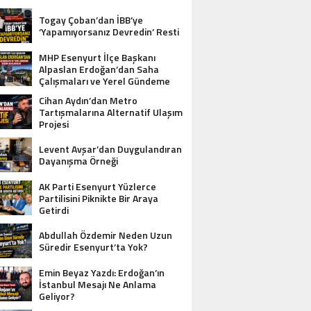
Togay Çoban’dan İBB’ye
‘Yapamıyorsanız Devredin’ Resti
MHP Esenyurt İlçe Başkanı
Alpaslan Erdoğan’dan Saha
Çalışmaları ve Yerel Gündeme
İlişkin Açıklamalar
Cihan Aydın’dan Metro
Tartışmalarına Alternatif Ulaşım
Projesi
Levent Avşar’dan Duygulandıran
Dayanışma Örneği
AK Parti Esenyurt Yüzlerce
Partilisini Piknikte Bir Araya
Getirdi
Abdullah Özdemir Neden Uzun
Süredir Esenyurt’ta Yok?
Emin Beyaz Yazdı: Erdoğan’ın
İstanbul Mesajı Ne Anlama
Geliyor?