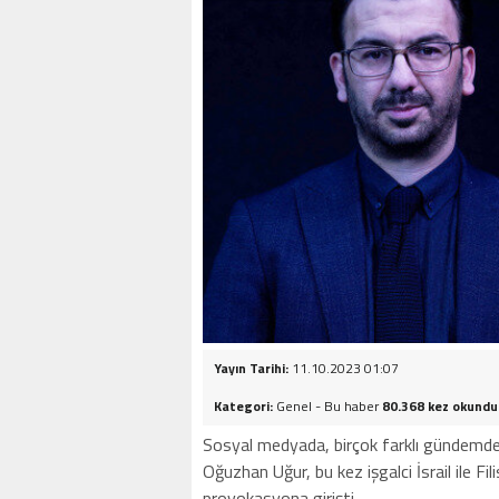
Yayın Tarihi:
11.10.2023 01:07
Kategori:
Genel - Bu haber
80.368 kez okundu
Sosyal medyada, birçok farklı gündemde
Oğuzhan Uğur, bu kez işgalci İsrail ile F
provokasyona girişti.