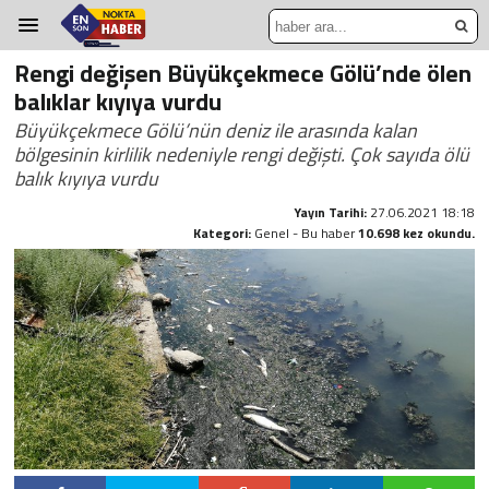
Rengi değişen Büyükçekmece Gölü’nde ölen
balıklar kıyıya vurdu
Büyükçekmece Gölü’nün deniz ile arasında kalan
bölgesinin kirlilik nedeniyle rengi değişti. Çok sayıda ölü
balık kıyıya vurdu
Yayın Tarihi:
27.06.2021 18:18
Kategori:
Genel - Bu haber
10.698 kez okundu.