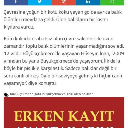
Çevresine yoğun bir kötü koku yayan gölde ayrıca balık
ölümleri meydana geldi. Ölen balıkların bir kısmı
kıyılara vurdu.
Kötü kokudan rahatsız olan çevre sakinleri de uzun
zamandır toplu balık ölümlerinin yaşanmadığını söyledi.
12 yıldır Büyükçekmece’de yaşayan Hüseyin İnan, ‘2009
yılından bu yana Büyükçekmece’de yaşıyorum. İlk defa
böyle bir pislikle karşılaştık. Sadece balıklar değil bir
sürü canlı ölmüş. Öyle bir seviyeye gelmiş ki hiçbir canlı
yaşamıyor.’ diye konuştu.
büyükçekmece gölü
büyükçekmece gölü ölen balıklar