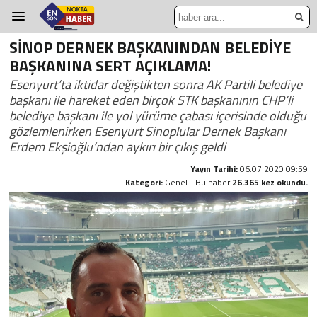
SİNOP DERNEK BAŞKANINDAN BELEDİYE
BAŞKANINA SERT AÇIKLAMA!
Esenyurt’ta iktidar değiştikten sonra AK Partili belediye
başkanı ile hareket eden birçok STK başkanının CHP’li
belediye başkanı ile yol yürüme çabası içerisinde olduğu
gözlemlenirken Esenyurt Sinoplular Dernek Başkanı
Erdem Ekşioğlu’ndan aykırı bir çıkış geldi
Yayın Tarihi:
06.07.2020 09:59
Kategori:
Genel - Bu haber
26.365 kez okundu.