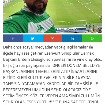
Daha önce sosyal medyadan yaptığı açıklamalar ile
ilçede hayli ses getiren Esenyurt Sinoplular Dernek
Başkanı Erdem Ekşioğlu son paylaşımı ile yine olay oldu.
Ekşioğlu son paylaşımında, ‘ÖNCEKİ DÖNEM BELEDİYE
BAŞKANLARININ TEMELLERİNİ ATIP İNŞAATLARINI
BİTİRDİKLERİ KÜLTÜR EVELERİNİN BİLE 14 AYDA
TAHSİSİNİ YAPAMAYAN KADROLAR BİR TAHSİSİ BİLE
BECEREMEYEN UMUDUN SEHRİ OLACAGIZ DİYE
SEÇİM ÖNCESİ SÖZLER VEREN AMA ŞİMDİ ZÜLÜMÜN
ŞEHRİ OLAN ESENYURT !!!! VE BUNA SADECE KENDİ