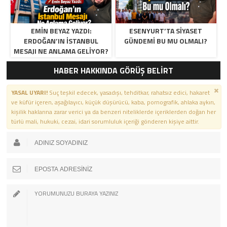
EMIN BEYAZ YAZDI:
ESENYURT’TA SIYASET
ERDOĞAN’IN İSTANBUL
GÜNDEMI BU MU OLMALI?
MESAJI NE ANLAMA GELIYOR?
HABER HAKKINDA GÖRÜŞ BELİRT
YASAL UYARI!
Suç teşkil edecek, yasadışı, tehditkar, rahatsız edici, hakaret
ve küfür içeren, aşağılayıcı, küçük düşürücü, kaba, pornografik, ahlaka aykırı,
kişilik haklarına zarar verici ya da benzeri niteliklerde içeriklerden doğan her
türlü mali, hukuki, cezai, idari sorumluluk içeriği gönderen kişiye aittir.