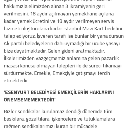
hakkımızla elimizden alınan 3 ikramiyenin geri
verilmesini, 18 aydır açılmayan yemekhane açılana
kadar yemek ücretini ve 18 aydır verilmeyen servis
hizmeti oluşturulana kadar İstanbul Mavi Kart bedelini
talep ediyoruz. İşveren tarafı ise bunlar bir yana dursun
Ak partili belediyelerin dahi uymadığı bir ucube yasayı
bize dayatmaktadır. Gelen gideni aratmaktadır.
İlkelerimizden vazgeçmemiz anlamına gelen pazarlık
masası konusu olmayan talepleri ile de süreci tıkamayı
sürdürmekte, Emekle, Emekçiyle çatışmayı tercih
etmektedir.
‘ESENYURT BELEDİYESİ EMEKÇİLERİN HAKLARINI
ÖNEMSEMEMEKTEDİR’
​Bizler sendikalar kurulamaz dendiği dönemde tüm
baskılara, gözaltılara, işkencelere ve tutuklamalara
rağmen sendikalarımızı kuran bir mücadele