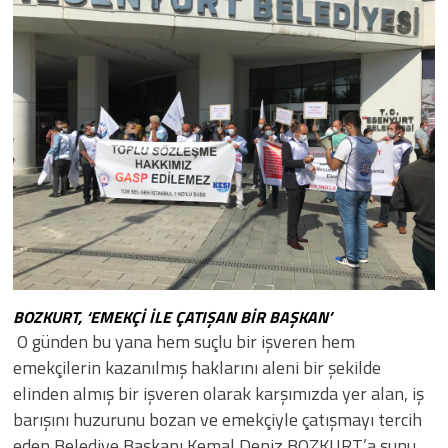
BOZKURT, ‘EMEKÇİ İLE ÇATIŞAN BİR BAŞKAN’
​ ​O günden bu yana hem suçlu bir işveren hem
emekçilerin kazanılmış haklarını aleni bir şekilde
elinden almış bir işveren olarak karşımızda yer alan, iş
barışını huzurunu bozan ve emekçiyle çatışmayı tercih
eden Belediye Başkanı Kemal Deniz BOZKURT’a şunu