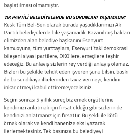
başlatılması olmamıştır.
‘AK PARTİLİ BELEDİYELERDE BU SORUNLARI YAŞAMADIK’
​​Kesk Tüm Bel-Sen olarak burada yaşadıklarımızı Ak
Partili belediyelerde bile yaşamadık. Kazanılmış hakları
elimizden alan belediye başkanını Esenyurt
kamuoyuna, tüm yurttaşlara, Esenyurt’taki demokrasi
bileşeni siyasi partilere, DKÖ’lere, emeçilere teşhir
edeceğiz. Bu anlayış sizlerin rey verdiği anlayış olamaz.
Bizleri bu şekilde tehdit eden işveren şunu bilsin, baskı
ile bu sendikaya ilkelerinden taviz vermeyi, kendini
inkar etmeyi kabul ettiremeyeceksiniz.
​​Seçim sonrası 5 yıllık süreç biz emek örgütlerine
kendimizi anlatmak için fırsat olduğu gibi sizlerin de
kendinizi anlatmanız için fırsattır. Bu şekli ile kötü
örnek olarak ve kendi hanenize eksi yazarak
ilerlemektesiniz. Tek başınıza bu belediyeyi