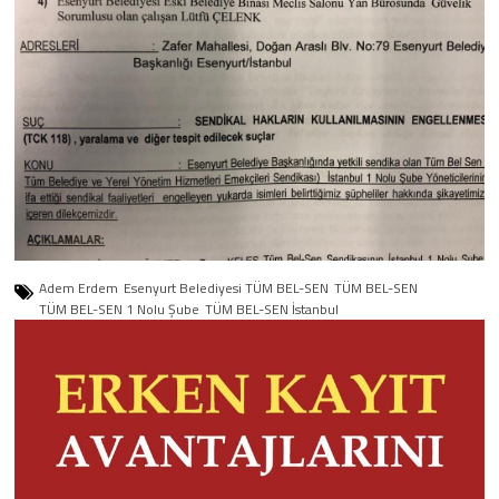
Adem Erdem
Esenyurt Belediyesi TÜM BEL-SEN
TÜM BEL-SEN
TÜM BEL-SEN 1 Nolu Şube
TÜM BEL-SEN İstanbul