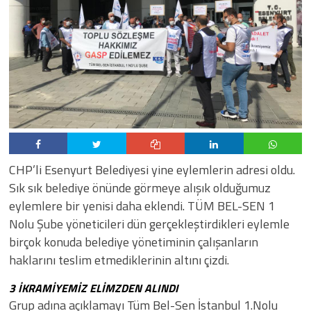
CHP’li Esenyurt Belediyesi yine eylemlerin adresi oldu.
Sık sık belediye önünde görmeye alışık olduğumuz
eylemlere bir yenisi daha eklendi. TÜM BEL-SEN 1
Nolu Şube yöneticileri dün gerçekleştirdikleri eylemle
birçok konuda belediye yönetiminin çalışanların
haklarını teslim etmediklerinin altını çizdi.
3 İKRAMİYEMİZ ELİMZDEN ALINDI
​​Grup adına açıklamayı Tüm Bel-Sen İstanbul 1.Nolu