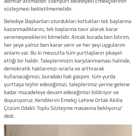
adımlar atılmalıdır. Esenyurt Belediyesi Emekçilerinin
sözleşmesi bekletilmemelidir.
​Belediye Başkanları oturdukları koltukları tek başlarına
kazanmadıklarını, tek başlarına tavır alarak karar
veremeyeceklerini bilmelidir. Ancak burada ben bilirim,
her şeye yalnız ben karar verir ve her şeyi uygularım
anlamı var. Bu ki mevcutta tüm yurttaşların şikayet
ettiği bir haldir. Taleplerimizin karşılanmaması halinde,
demokratik haklarımızı ısrarla ve arttırarak
kullanacağımızı, buradaki hak gaspını tüm yurda
yurttaşa teşhir edeceğimizi, taleplerimiz yerine gelene
kadar mücadeleye devam edeceğimizi bildiriyor ve
duyuruyoruz. Kendilerini Emekçi Lehine Ortak Akılla
Çözüm Odaklı Toplu Sözleşme masasına bekliyoruz’
dedi.