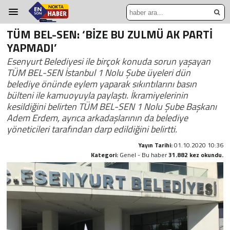
TÜM BEL-SEN: ‘BİZE BU ZULMÜ AK PARTİ
YAPMADI’
Esenyurt Belediyesi ile birçok konuda sorun yaşayan
TÜM BEL-SEN İstanbul 1 Nolu Şube üyeleri dün
belediye önünde eylem yaparak sıkıntılarını basın
bülteni ile kamuoyuyla paylaştı. İkramiyelerinin
kesildiğini belirten TÜM BEL-SEN 1 Nolu Şube Başkanı
Adem Erdem, ayrıca arkadaşlarının da belediye
yöneticileri tarafından darp edildiğini belirtti.
Yayın Tarihi:
01.10.2020 10:36
Kategori:
Genel - Bu haber
31.882 kez okundu.