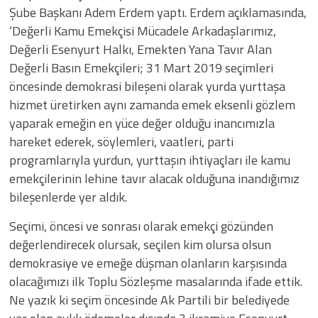
Şube Başkanı Adem Erdem yaptı. Erdem açıklamasında,
‘Değerli Kamu Emekçisi Mücadele Arkadaşlarımız,
Değerli Esenyurt Halkı, Emekten Yana Tavır Alan
Değerli Basın Emekçileri; 31 Mart 2019 seçimleri
öncesinde demokrasi bileşeni olarak yurda yurttaşa
hizmet üretirken aynı zamanda emek eksenli gözlem
yaparak emeğin en yüce değer olduğu inancımızla
hareket ederek, söylemleri, vaatleri, parti
programlarıyla yurdun, yurttaşın ihtiyaçları ile kamu
emekçilerinin lehine tavır alacak olduğuna inandığımız
bileşenlerde yer aldık.
​​Seçimi, öncesi ve sonrası olarak emekçi gözünden
değerlendirecek olursak, seçilen kim olursa olsun
demokrasiye ve emeğe düşman olanların karşısında
olacağımızı ilk Toplu Sözleşme masalarında ifade ettik.
Ne yazık ki seçim öncesinde Ak Partili bir belediyede