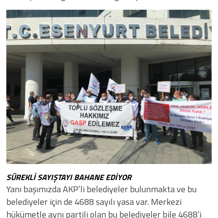
SÜREKLİ SAYIŞTAYI BAHANE EDİYOR
​Yanı başımızda AKP’li belediyeler bulunmakta ve bu
belediyeler için de 4688 sayılı yasa var. Merkezi
hükümetle aynı partili olan bu belediyeler bile 4688’i