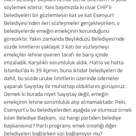
söylemek isteriz; Yanı başımızda ki civar CHP’li
belediyeleri bir gözlemlesin kat ve kat Esenyurt
Belediyesi’nden ileri sözleşmeler gerçekleşirken, o
belediyelerde emeğin emekçinin korunduğunu
görecektir. Yakın zamanda Beylikdüzü Belediyesi’nde
sözde limitlerin yaklaşık 3 katı bir sözleşmeyi
emekçiler lehine işveren tarafı ile barış içinde
imzaladık. Karşılıklı sorumluluk aldık. Hatta ve hatta
İstanbul’da ki 39 ilçenin, buna iktidar belediyeleri de
dahil, bu sözde ucube limitlerin üzerinde ödemeler
yaparak Sayıştay ile muhattap olduklarını görüyoruz.
Demek ki burada niyet Sayıştay değil, emeğin
emekçinin lehine sorumluluk alıp almamaktadır. Peki,
Esenyurt’u bu belediyelerden aşağıda ve olumsuz örnek
kılan Belediye Başkanı, siz hangi partiden belediye
başkanısınız? Parti programı, emek önceliği diğer
belediyeleri bağlarken sizi bağlamıyor mu?