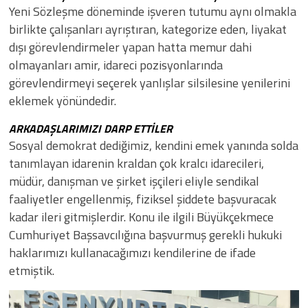
​​Yeni Sözleşme döneminde işveren tutumu aynı olmakla
birlikte çalışanları ayrıştıran, kategorize eden, liyakat
dışı görevlendirmeler yapan hatta memur dahi
olmayanları amir, idareci pozisyonlarında
görevlendirmeyi seçerek yanlışlar silsilesine yenilerini
eklemek yönündedir.
ARKADAŞLARIMIZI DARP ETTİLER
​​Sosyal demokrat dediğimiz, kendini emek yanında solda
tanımlayan idarenin kraldan çok kralcı idarecileri,
müdür, danışman ve şirket işçileri eliyle sendikal
faaliyetler engellenmiş, fiziksel şiddete başvuracak
kadar ileri gitmişlerdir. Konu ile ilgili Büyükçekmece
Cumhuriyet Başsavcılığına başvurmuş gerekli hukuki
haklarımızı kullanacağımızı kendilerine de ifade
etmiştik.