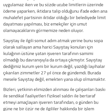
uygulamaz iken ve bu sözde ucube limitlerin üzerinde
ödeme yaparken, iktidara talip olduğunu ifade eden ana
muhalefet partisinin iktidar olduğu bir belediyede limit
dayatması yapılması, biz emekçiler için umut
olamayacaklarını görmemize neden oluyor.
​​Sayıştay ile ilgili somut adım atmak yerine bunu sopa
olarak sallayan ama harici Sayıştay konuları için
kulağının üstüne yatan işveren tarafının samimi
olmadığı bu davranışıyla da ortaya çıkmıştır. Sayıştay
dediğimiz kurum yeni bir kurum değil, yazdığı layihalar
çıkarılan zimmetler 27 yıl önce de gündemdi. Burada
mesele Sayıştay değil, emekten yana olup olmamaktır.
​​Bizleri, yetkinin elimizden alınması ile çalışanları baskı
ile sendikal faaliyetleri fiziksel saldırı ile bertaraf
etmeyi amaçlayan işveren tarafından, o günden bu
güne ne bir özür ne de ilgililer hakkında bir işlem