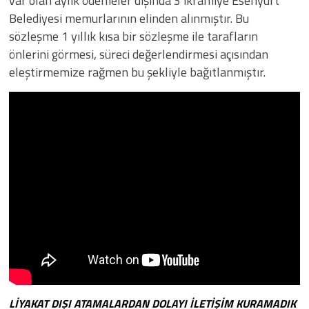
var olan aylık ödemeler dışında 3 ikramiye Esenyurt
Belediyesi memurlarının elinden alınmıştır. Bu
sözleşme 1 yıllık kısa bir sözleşme ile tarafların
önlerini görmesi, süreci değerlendirmesi açısından
eleştirmemize rağmen bu şekliyle bağıtlanmıştır.
LİYAKAT DIŞI ATAMALARDAN DOLAYI İLETİŞİM KURAMADIK