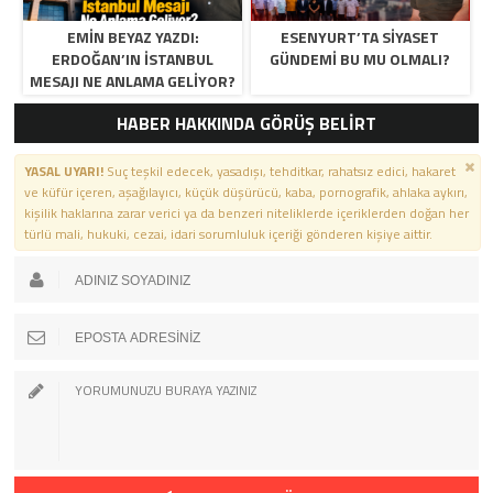
EMIN BEYAZ YAZDI:
ESENYURT’TA SIYASET
ERDOĞAN’IN İSTANBUL
GÜNDEMI BU MU OLMALI?
MESAJI NE ANLAMA GELIYOR?
HABER HAKKINDA GÖRÜŞ BELİRT
YASAL UYARI!
Suç teşkil edecek, yasadışı, tehditkar, rahatsız edici, hakaret
ve küfür içeren, aşağılayıcı, küçük düşürücü, kaba, pornografik, ahlaka aykırı,
kişilik haklarına zarar verici ya da benzeri niteliklerde içeriklerden doğan her
türlü mali, hukuki, cezai, idari sorumluluk içeriği gönderen kişiye aittir.