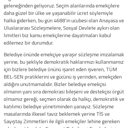
geleneğinden geliyoruz. Seçim alanlarında emekçilere
daha güzel bir ülke ve yaşanabilir ücret söylemiyle
halka giderken, bu gün 4688’in ucubesi olan Anayasa ve
Uluslararası Sözleşmelere, Sosyal Devlete aykırı olan
limitleri biz kamu emekçilerine dayatmaları kabul
edilemez bir durumdur.
​Belediye önünde emekçiye yaraşır sözleşme imzalamak
yerine, bu şekliyle demokratik haklarımızı kullanmamız
için bizlere belediye önünü işaret eden işveren, TÜM
BEL-SEN pratiklerini ve gücünü iş yerinden, emekçiden
aldığını unutmamalıdır. Bizler belediye emekçisi
olmanın yanı sıra demokrasi bileşeni ve destekçisi örgüt
olmamız gereği, seçmen olarak da halkçı, demokratik ve
katılımcı belediye yönetiminden yanayız. Sözleşme
masalarında ilkesel taviz beklemek yerine TİS ve
Sayıştay Zimmetleri ile ilgili emekçiler lehine gereken