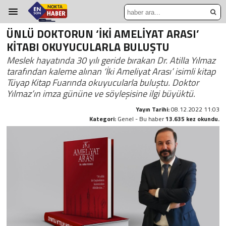
ÜNLÜ DOKTORUN ‘İKİ AMELİYAT ARASI’
KİTABI OKUYUCULARLA BULUŞTU
Meslek hayatında 30 yılı geride bırakan Dr. Atilla Yılmaz
tarafından kaleme alınan ‘İki Ameliyat Arası’ isimli kitap
Tüyap Kitap Fuarında okuyucularla buluştu. Doktor
Yılmaz’ın imza gününe ve söyleşisine ilgi büyüktü.
Yayın Tarihi:
08.12.2022 11:03
Kategori:
Genel - Bu haber
13.635 kez okundu.