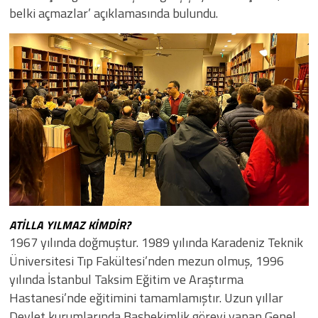
belki açmazlar’ açıklamasında bulundu.
ATİLLA YILMAZ KİMDİR?
1967 yılında doğmuştur. 1989 yılında Karadeniz Teknik
Üniversitesi Tıp Fakültesi’nden mezun olmuş, 1996
yılında İstanbul Taksim Eğitim ve Araştırma
Hastanesi’nde eğitimini tamamlamıştır. Uzun yıllar
Devlet kurumlarında Başhekimlik görevi yapan Genel