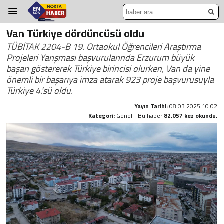
Van Türkiye dördüncüsü oldu
TÜBİTAK 2204-B 19. Ortaokul Öğrencileri Araştırma
Projeleri Yarışması başvurularında Erzurum büyük
başarı göstererek Türkiye birincisi olurken, Van da yine
önemli bir başarıya imza atarak 923 proje başvurusuyla
Türkiye 4.’sü oldu.
Yayın Tarihi:
08.03.2025 10:02
Kategori:
Genel - Bu haber
82.057 kez okundu.