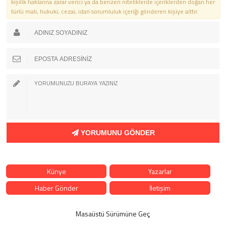
kişilik haklarına zarar verici ya da benzeri niteliklerde içeriklerden doğan her
türlü mali, hukuki, cezai, idari sorumluluk içeriği gönderen kişiye aittir.
YORUMUNU GÖNDER
Künye
Yazarlar
Haber Gönder
İletişim
Masaüstü Sürümüne Geç