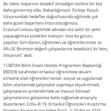
Bu tablo, başarının tesadüf olmadığını bizlere bir kez
daha göstermiş oldu. Bakanlığımızın Türkiye Yüzyılı
Vizyonundaki hedefler doğrultusunda eğitimde çok
daha güzel başarılara imza atacağımıza,
Erzurum’umuzu eğitimde adından söz edilir bir şehir
yapacağımıza yürekten inanıyor; bize bu gururu
yaşatan tüm idareci, öğretmen ve öğrencilerimize ve
AR-GE Birimizin değerli çalışanlarına teşekkürü bir borç
biliyorum.” dedi.
TÜBİTAK Bilim İnsanı Destek Programları Başkanlığı
(BİDEB) tarafından ortaokul öğrenimine devam
etmekte olan öğrencileri temel, sosyal ve uygulamalı
bilim alanlarında çalışmalar yapmaya teşvik etmek,
çalışmalarını yönlendirmek ve mevcut bilimsel
çalışmalarının gelişimine katkı sağlamak amacıyla
düzenlenen 2204-B 19. Ortaokul Öğrencileri Araştırma
Projeleri Yarışması’nın bölge finali, 7-10 Nisan 2025