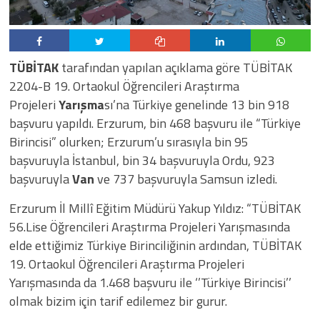
TÜBİTAK
tarafından yapılan açıklama göre TÜBİTAK
2204-B 19. Ortaokul Öğrencileri Araştırma
Projeleri
Yarışma
sı’na Türkiye genelinde 13 bin 918
başvuru yapıldı. Erzurum, bin 468 başvuru ile “Türkiye
Birincisi” olurken; Erzurum’u sırasıyla bin 95
başvuruyla İstanbul, bin 34 başvuruyla Ordu, 923
başvuruyla
Van
ve 737 başvuruyla Samsun izledi.
Erzurum İl Millî Eğitim Müdürü Yakup Yıldız: “TÜBİTAK
56.Lise Öğrencileri Araştırma Projeleri Yarışmasında
elde ettiğimiz Türkiye Birinciliğinin ardından, TÜBİTAK
19. Ortaokul Öğrencileri Araştırma Projeleri
Yarışmasında da 1.468 başvuru ile ‘’Türkiye Birincisi’’
olmak bizim için tarif edilemez bir gurur.