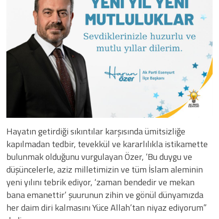
Hayatın getirdiği sıkıntılar karşısında ümitsizliğe
kapılmadan tedbir, tevekkül ve kararlılıkla istikamette
bulunmak olduğunu vurgulayan Özer, ‘Bu duygu ve
düşüncelerle, aziz milletimizin ve tüm İslam aleminin
yeni yılını tebrik ediyor, ‘zaman bendedir ve mekan
bana emanettir’ şuurunun zihin ve gönül dünyamızda
her daim diri kalmasını Yüce Allah’tan niyaz ediyorum”