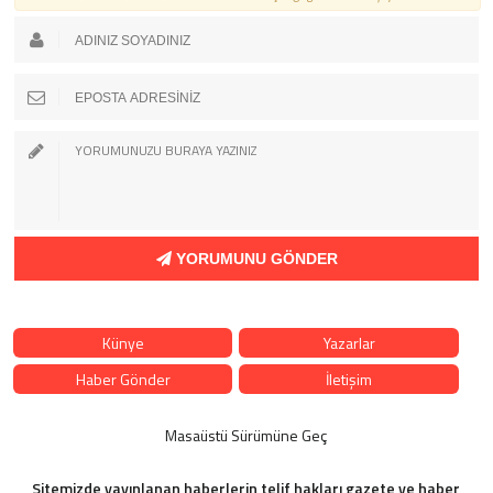
YORUMUNU GÖNDER
Künye
Yazarlar
Haber Gönder
İletişim
Masaüstü Sürümüne Geç
Sitemizde yayınlanan haberlerin telif hakları gazete ve haber