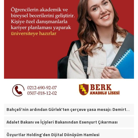
Bahçeli’nin ardından Gürlek’ten çerçeve yasa mesajı: Demirtaş ve Ahmet Özer yararlanamayacak
Adalet Bakanı ve İçişleri Bakanından Esenyurt Çıkarması
Özyurtlar Holding’den Dijital Dönüşüm Hamlesi