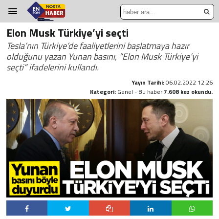
Elon Musk Türkiye’yi seçti
Tesla’nın Türkiye’de faaliyetlerini başlatmaya hazır
olduğunu yazan Yunan basını, “Elon Musk Türkiye’yi
seçti” ifadelerini kullandı.
Yayın Tarihi:
06.02.2022 12:26
Kategori:
Genel - Bu haber
7.608 kez okundu.