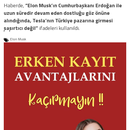
Haberde,
“Elon Musk’ın Cumhurbaşkanı Erdoğan ile
uzun süredir devam eden dostluğu göz önüne
alındığında, Tesla’nın Türkiye pazarına girmesi
şaşırtıcı değil”
ifadeleri kullanıldı.
Elon Musk