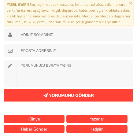
YASAL UYARI!
Suç teşkil edecek, yasadışı, tehditkar, rahatsız edici, hakaret
ve küfür içeren, aşağılayıcı, küçük düşürücü, kaba, pornografik, ahlaka aykırı,
kişilik haklarına zarar verici ya da benzeri niteliklerde içeriklerden doğan her
türlü mali, hukuki, cezai, idari sorumluluk içeriği gönderen kişiye aittir.
YORUMUNU GÖNDER
Künye
Yazarlar
Haber Gönder
İletişim