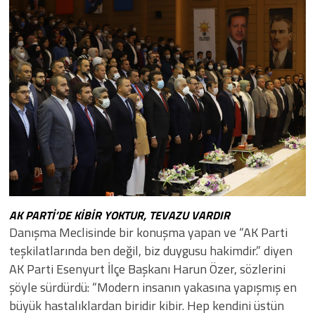
AK PARTİ’DE KİBİR YOKTUR, TEVAZU VARDIR
Danışma Meclisinde bir konuşma yapan ve “AK Parti
teşkilatlarında ben değil, biz duygusu hakimdir.” diyen
AK Parti Esenyurt İlçe Başkanı Harun Özer, sözlerini
şöyle sürdürdü: “Modern insanın yakasına yapışmış en
büyük hastalıklardan biridir kibir. Hep kendini üstün