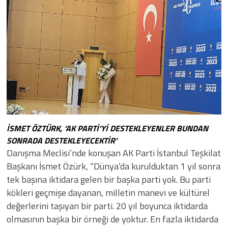
İSMET ÖZTÜRK, ‘AK PARTİ’Yİ DESTEKLEYENLER BUNDAN
SONRADA DESTEKLEYECEKTİR’
Danışma Meclisi’nde konuşan AK Parti İstanbul Teşkilat
Başkanı İsmet Özürk, “Dünya’da kurulduktan 1 yıl sonra
tek başına iktidara gelen bir başka parti yok. Bu parti
kökleri geçmişe dayanan, milletin manevi ve kültürel
değerlerini taşıyan bir parti. 20 yıl boyunca iktidarda
olmasının başka bir örneği de yoktur. En fazla iktidarda