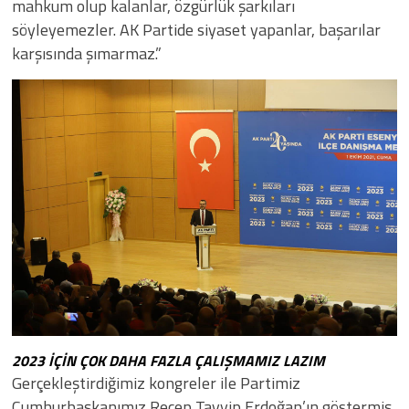
mahkum olup kalanlar, özgürlük şarkıları
söyleyemezler. AK Partide siyaset yapanlar, başarılar
karşısında şımarmaz.”
2023 İÇİN ÇOK DAHA FAZLA ÇALIŞMAMIZ LAZIM
Gerçekleştirdiğimiz kongreler ile Partimiz
Cumhurbaşkanımız Recep Tayyip Erdoğan’ın göstermiş