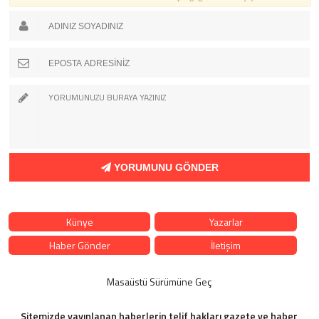
YORUMUNU GÖNDER
Künye
Yazarlar
Haber Gönder
İletişim
Masaüstü Sürümüne Geç
Sitemizde yayınlanan haberlerin telif hakları gazete ve haber