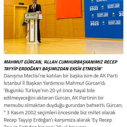
MAHMUT GÜRCAN, ‘ALLAH CUMHURBAŞKANIMIZ RECEP
TAYYİP ERDOĞAN’I BAŞIMIZDAN EKSİK ETMESİN’
Danışma Meclisi’ne katılan bir başka isim de AK Parti
İstanbul İl Başkan Yardımcısı Mahmut Gürcan’dı.
‘Bugünkü Türkiye’nin 20 yıl önce hayal bile
edilmeyeceğini aktaran Gürcan, AK Partinin bir
mensubu olmaktan duyduğu gururdan bahsetti. Gürcan;
“ 3 Kasım 2002 seçimleri öncesinde biz millet olarak
Recep Tayyip Erdoğan’ı karşımıza alarak ‘Ey Recep