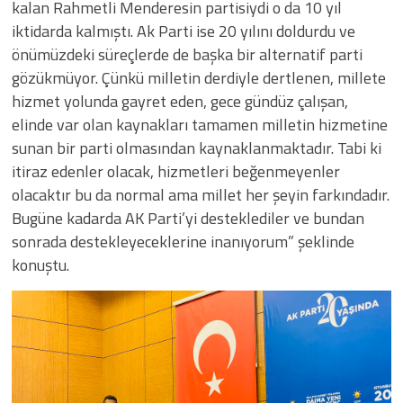
kalan Rahmetli Menderesin partisiydi o da 10 yıl
iktidarda kalmıştı. Ak Parti ise 20 yılını doldurdu ve
önümüzdeki süreçlerde de başka bir alternatif parti
gözükmüyor. Çünkü milletin derdiyle dertlenen, millete
hizmet yolunda gayret eden, gece gündüz çalışan,
elinde var olan kaynakları tamamen milletin hizmetine
sunan bir parti olmasından kaynaklanmaktadır. Tabi ki
itiraz edenler olacak, hizmetleri beğenmeyenler
olacaktır bu da normal ama millet her şeyin farkındadır.
Bugüne kadarda AK Parti’yi desteklediler ve bundan
sonrada destekleyeceklerine inanıyorum” şeklinde
konuştu.