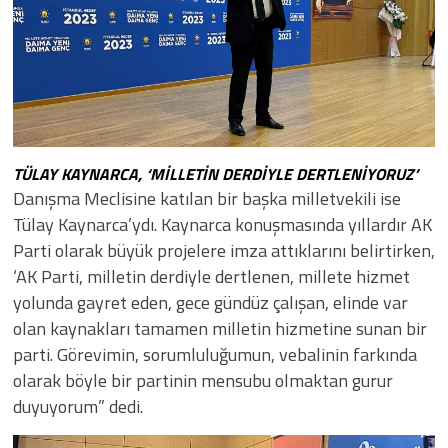
TÜLAY KAYNARCA, ‘MİLLETİN DERDİYLE DERTLENİYORUZ’
Danışma Meclisine katılan bir başka milletvekili ise
Tülay Kaynarca’ydı. Kaynarca konuşmasında yıllardır AK
Parti olarak büyük projelere imza attıklarını belirtirken,
‘AK Parti, milletin derdiyle dertlenen, millete hizmet
yolunda gayret eden, gece gündüz çalışan, elinde var
olan kaynakları tamamen milletin hizmetine sunan bir
parti. Görevimin, sorumluluğumun, vebalinin farkında
olarak böyle bir partinin mensubu olmaktan gurur
duyuyorum” dedi.