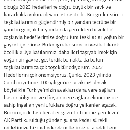
olduğu 2023 hedeflerine doğru büyük bir şevk ve
kararlılıkla yoluna devam etmektedir. Kongreler süreci
teşkilatlarımızı güçlendirmiş bir yandan tecrübe bir
yandan gençlik bir yandan da gerçekten büyük bir
coşkuyla hedeflerimize doğru tüm teşkilatlar yoğun bir
gayret içerisinde. Bu kongreler sürecini vesile bilerek
özellikle üye katılarımızı daha ileri taşıyabilmek için
yoğun bir gayret gösterdik bu nokta da bütün
teşkilatlarımıza çok teşekkür ediyorum. 2023
Hedeflerini çok önemsiyoruz. Çünkü 2023 yılında
Cumhuriyetimiz 100 yılı geride bırakmış olacak
böylelikle Türkiye’mizin ayakları daha yere sağlam
basan bölgenin ve dünyanın en sağlam ekonomisine
sahip inşallah yeni ufuklara doğru yelkenler açacak.
Bunun içinde hep beraber gayret etmemiz gerekiyor.
AK Parti kurulduğu günden şu ana kadar sürekli
milletimize hizmet ederek milletimizle sürekli hem