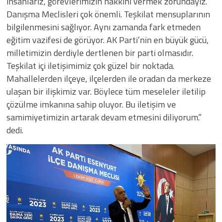
insanlarız, görevlerimizin hakkını vermek zorundayız.
Danışma Meclisleri çok önemli. Teşkilat mensuplarının
bilgilenmesini sağlıyor. Aynı zamanda fark etmeden
eğitim vazifesi de görüyor. AK Parti’nin en büyük gücü,
milletimizin derdiyle dertlenen bir parti olmasıdır.
Teşkilat içi iletişimimiz çok güzel bir noktada.
Mahallelerden ilçeye, ilçelerden ile oradan da merkeze
ulaşan bir ilişkimiz var. Böylece tüm meseleler iletilip
çözülme imkanına sahip oluyor. Bu iletişim ve
samimiyetimizin artarak devam etmesini diliyorum.”
dedi.