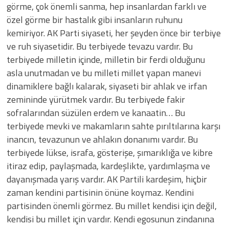
görme, çok önemli sanma, hep insanlardan farklı ve
özel görme bir hastalık gibi insanların ruhunu
kemiriyor. AK Parti siyaseti, her şeyden önce bir terbiye
ve ruh siyasetidir. Bu terbiyede tevazu vardır. Bu
terbiyede milletin içinde, milletin bir ferdi olduğunu
asla unutmadan ve bu milleti millet yapan manevi
dinamiklere bağlı kalarak, siyaseti bir ahlak ve irfan
zemininde yürütmek vardır. Bu terbiyede fakir
sofralarından süzülen erdem ve kanaatin… Bu
terbiyede mevki ve makamların sahte pırıltılarına karşı
inancın, tevazunun ve ahlakın donanımı vardır. Bu
terbiyede lükse, israfa, gösterişe, şımarıklığa ve kibre
itiraz edip, paylaşmada, kardeşlikte, yardımlaşma ve
dayanışmada yarış vardır. AK Partili kardeşim, hiçbir
zaman kendini partisinin önüne koymaz. Kendini
partisinden önemli görmez. Bu millet kendisi için değil,
kendisi bu millet için vardır. Kendi egosunun zindanına