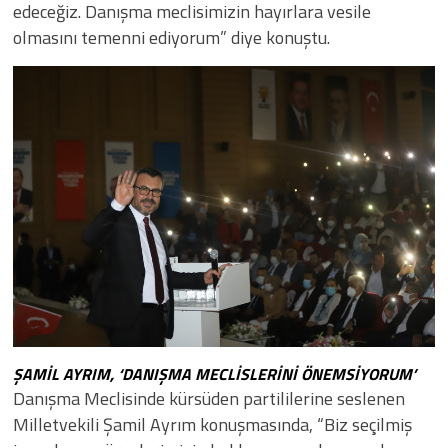
edeceğiz. Danışma meclisimizin hayırlara vesile
olmasını temenni ediyorum” diye konuştu.
ŞAMİL AYRIM, ‘DANIŞMA MECLİSLERİNİ ÖNEMSİYORUM’
Danışma Meclisinde kürsüden partililerine seslenen
Milletvekili Şamil Ayrım konuşmasında, “Biz seçilmiş