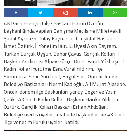
AK Parti Esenyurt ilçe Başkanı Harun Özer’in
başkanlığında yapılan Danışma Meclisine Milletvekili
Şamil Ayrım ve Tülay Kaynarca, İl Teşkilat Başkanı
İsmet Öztürk, İl Yönetim Kurulu Üyesi Akın Bayram,
Tarkan Burçak Uygun, Bahar Çavuş, Gençlik Kolları İl
Başkan Yardımcısı Alpay Gökçe, Ömer Faruk Yüzbaşı, İl
Kadın Kolları Yürütme Esra Vural Yıldırım, İlçe
Sorumlusu Selin Yurdakul, Birgül Sarı, Önceki dönem
Belediye Başkanları Necmi Kadıoğlu, Ali Murat Alatepe,
Önceki dönem ilçe Başkanları Şenay Değer ve Yasir
Çelik, AK Parti Kadın Kolları Başkanı Harika Yıldırım
Öztürk, Gençlik Kolları Başkanı Erhan Akdoğan,
Belediye meclis üyeleri, mahalle başkanları ve AK Parti
ilçe yönetim kurulu üyeleri katıldı.