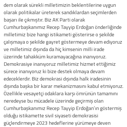
dem olarak sürekli milletimizin beklentilerine uygun
olarak politikalar üreterek sandıklardan seçimlerden
başarı ile çıkmıştır. Biz AK Parti olarak
Cumhurbaşkanımız Recep Tayyip Erdoğan önderliğinde
milletimiz bize hangi istikameti gösterirse o şekilde
çalışmaya o şekilde gayret göstermeye devam ediyoruz
ve milletimiz dışında da hiç kimsenin milli irade
üzerinde tahakküm kuramayacağına inanıyoruz.
Demokrasiye inanıyoruz milletimiz hizmet ettiğimiz
sürece inanıyoruz ki bize destek olmaya devam
edeceklerdir. Biz demokrasi dışında halk iradesinin
dışında başka bir karar mekanizmasını kabul etmiyoruz.
Özellikle vesayetçi odaklara karşı ömrünün tamamını
neredeyse bu mücadele üzerinde geçirmiş olan
Cumhurbaşkanımız Recep Tayyip Erdoğan’ın göstermiş
olduğu istikamette sivil siyaseti demokrasisi
güçlendirmeye 2023 hedeflerine yürümeye deven