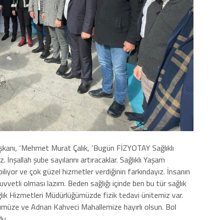
şkanı, ‘Mehmet Murat Çalık, ‘Bugün FİZYOTAY Sağlıklı
. İnşallah şube sayılarını artıracaklar. Sağlıklı Yaşam
liyor ve çok güzel hizmetler verdiğinin farkındayız. İnsanın
uvvetli olması lazım. Beden sağlığı içinde ben bu tür sağlık
ık Hizmetleri Müdürlüğümüzde fizik tedavi ünitemiz var.
üzümüze ve Adnan Kahveci Mahallemize hayırlı olsun. Bol
du.