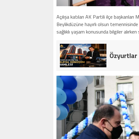
Açılışa katılan AK Partili ilçe başkanla
Beylikdüzüne hayırlı olsun temennisinde 
sağlıklı yaşam konusunda bilgiler alırken s
Özyurtlar