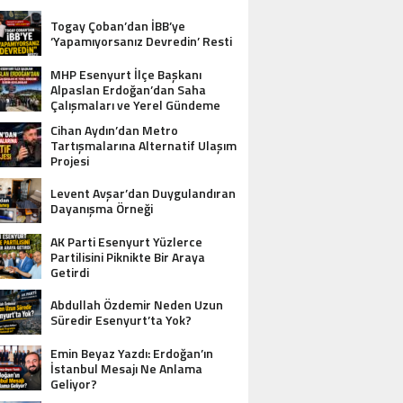
Togay Çoban’dan İBB’ye
‘Yapamıyorsanız Devredin’ Resti
MHP Esenyurt İlçe Başkanı
Alpaslan Erdoğan’dan Saha
Çalışmaları ve Yerel Gündeme
İlişkin Açıklamalar
Cihan Aydın’dan Metro
Tartışmalarına Alternatif Ulaşım
Projesi
Levent Avşar’dan Duygulandıran
Dayanışma Örneği
AK Parti Esenyurt Yüzlerce
Partilisini Piknikte Bir Araya
Getirdi
Abdullah Özdemir Neden Uzun
Süredir Esenyurt’ta Yok?
Emin Beyaz Yazdı: Erdoğan’ın
İstanbul Mesajı Ne Anlama
Geliyor?