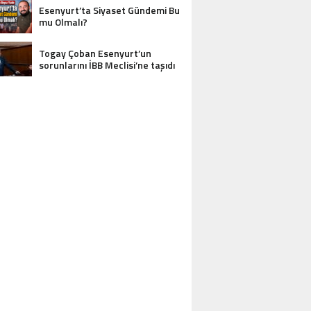
Esenyurt’ta Siyaset Gündemi Bu
mu Olmalı?
Togay Çoban Esenyurt’un
sorunlarını İBB Meclisi’ne taşıdı