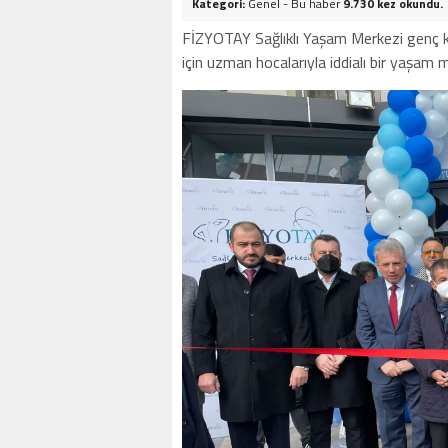
Kategori:
Genel - Bu haber
9.730 kez okundu.
FİZYOTAY Sağlıklı Yaşam Merkezi genç k
için uzman hocalarıyla iddialı bir yaşam m