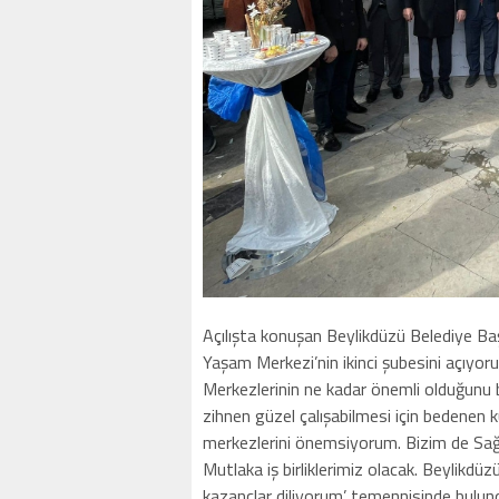
Açılışta konuşan Beylikdüzü Belediye Ba
Yaşam Merkezi’nin ikinci şubesini açıyoruz
Merkezlerinin ne kadar önemli olduğunu bi
zihnen güzel çalışabilmesi için bedenen k
merkezlerini önemsiyorum. Bizim de Sağl
Mutlaka iş birliklerimiz olacak. Beylikd
kazançlar diliyorum’ temennisinde bulun