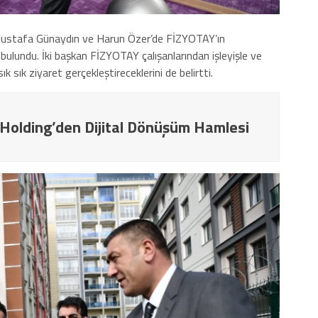
rı Mustafa Günaydın ve Harun Özer’de FİZYOTAY’ın
bulundu. İki başkan FİZYOTAY çalışanlarından işleyişle ve
ık sık ziyaret gerçekleştireceklerini de belirtti.
 Holding’den Dijital Dönüşüm Hamlesi