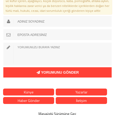
ve küfür içeren, aşağılayıcı, küçük düşürücü, kaba, pornografik, ahlaka aykırı,
kişilik haklarına zarar verici ya da benzeri niteliklerde içeriklerden doğan her
türlü mali, hukuki, cezai, idari sorumluluk içeriği gönderen kişiye aittir.
YORUMUNU GÖNDER
Künye
Yazarlar
Haber Gönder
İletişim
Masaüstü Sürümüne Geç