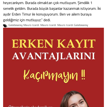
heyecanlıyım. Burada olmaktan çok mutluyum. Şimdilik 1
senelik geldim. Burada büyük başarılar kazanmak istiyorum. İki
aydır Erden Timur ile konuşuyorum. Ben ve ailem buraya
geldiğimiz için mutluyuz.” dedi.
Galatasaray Mauro Icardi
Mauro Icardi
Mauro Icardi Galatasaray