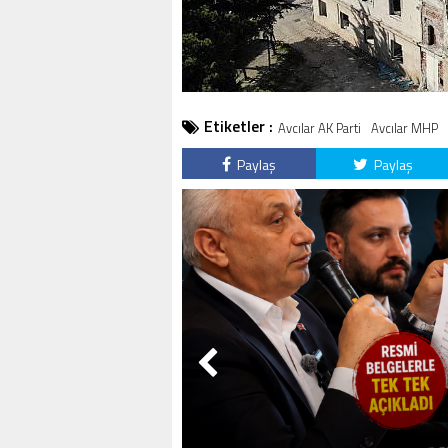
Etiketler :
Avcılar AK Parti
Avcılar MHP
Paylaş
Paylaş