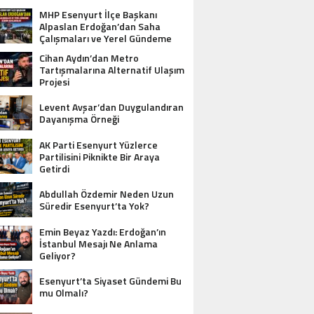
MHP Esenyurt İlçe Başkanı
Alpaslan Erdoğan’dan Saha
Çalışmaları ve Yerel Gündeme
İlişkin Açıklamalar
Cihan Aydın’dan Metro
Tartışmalarına Alternatif Ulaşım
Projesi
Levent Avşar’dan Duygulandıran
Dayanışma Örneği
AK Parti Esenyurt Yüzlerce
Partilisini Piknikte Bir Araya
Getirdi
Abdullah Özdemir Neden Uzun
Süredir Esenyurt’ta Yok?
Emin Beyaz Yazdı: Erdoğan’ın
İstanbul Mesajı Ne Anlama
Geliyor?
Esenyurt’ta Siyaset Gündemi Bu
mu Olmalı?