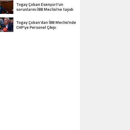
Togay Çoban Esenyurt’un
sorunlarını İBB Meclisi’ne taşıdı
Togay Çoban’dan İBB Meclisi’nde
CHP’ye Personel Çıkışı