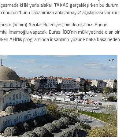
çeşmede ki iki yerle alakalı TAKAS gerçekleşirken bu durum
cünüzün ‘bunu tabanımıza anlatamayız’ açıklaması var mı?
bizim (benim) Avcılar Belediyesi’nin demiştiniz. Bunun
iyi İmamoğlu yapacak. Burası İBB’nin mülkiyetinde olan bir
ilken AHİ’lik programında insanların yüzüne baka baka neden