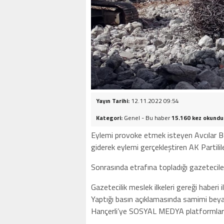
Yayın Tarihi:
12.11.2022 09:54
Kategori:
Genel - Bu haber
15.160 kez okundu
Eylemi provoke etmek isteyen Avcılar B
giderek eylemi gerçekleştiren AK Partil
Sonrasında etrafına topladığı gazeteciler
Gazetecilik meslek ilkeleri gereği haberi 
Yaptığı basın açıklamasında samimi beya
Hançerli’ye SOSYAL MEDYA platformların