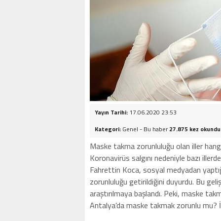
Yayın Tarihi:
17.06.2020 23:53
Kategori:
Genel - Bu haber
27.875 kez okundu
Maske takma zorunluluğu olan iller hang
Koronavirüs salgını nedeniyle bazı iller
Fahrettin Koca, sosyal medyadan yaptığı 
zorunluluğu getirildiğini duyurdu. Bu geli
araştırılmaya başlandı. Peki, maske takma
Antalya’da maske takmak zorunlu mu? İ