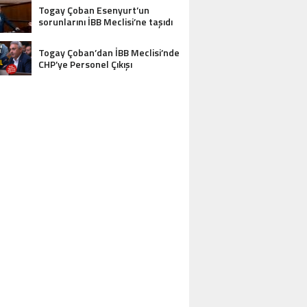
Togay Çoban Esenyurt’un
sorunlarını İBB Meclisi’ne taşıdı
Togay Çoban’dan İBB Meclisi’nde
CHP’ye Personel Çıkışı