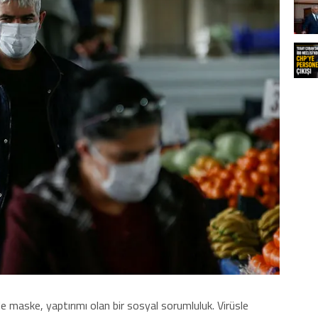
e maske, yaptırımı olan bir sosyal sorumluluk. Virüsle