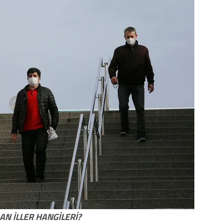
N İLLER HANGİLERİ?