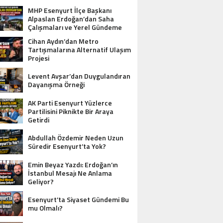
MHP Esenyurt İlçe Başkanı
Alpaslan Erdoğan’dan Saha
Çalışmaları ve Yerel Gündeme
İlişkin Açıklamalar
Cihan Aydın’dan Metro
Tartışmalarına Alternatif Ulaşım
Projesi
Levent Avşar’dan Duygulandıran
Dayanışma Örneği
AK Parti Esenyurt Yüzlerce
Partilisini Piknikte Bir Araya
Getirdi
Abdullah Özdemir Neden Uzun
Süredir Esenyurt’ta Yok?
Emin Beyaz Yazdı: Erdoğan’ın
İstanbul Mesajı Ne Anlama
Geliyor?
Esenyurt’ta Siyaset Gündemi Bu
mu Olmalı?