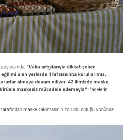
 paylaşımda, “
Vaka artışlarıyla dikkat çeken
eğilimi olan yerlerde il hıfzıssıhha kurullarımız,
 kararlar almaya devam ediyor. 42 ilimizde maske,
. Virüsle maskesiz mücadele edemeyiz.”
ifadelerini
arı tarafından maske takılmasının zorunlu olduğu yönünde