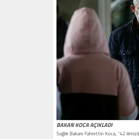
BAKAN KOCA AÇIKLADI
Sağlık Bakanı Fahrettin Koca, “42 ilimizd