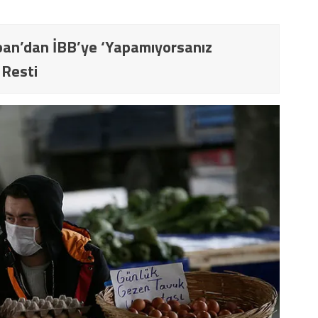
an’dan İBB’ye ‘Yapamıyorsanız
 Resti