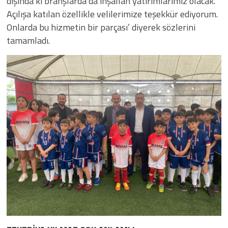
dışında ki branşlarda da inşallah yatırımlarımız olacak.
Açılışa katılan özellikle velilerimize teşekkür ediyorum.
Onlarda bu hizmetin bir parçası’ diyerek sözlerini
tamamladı.