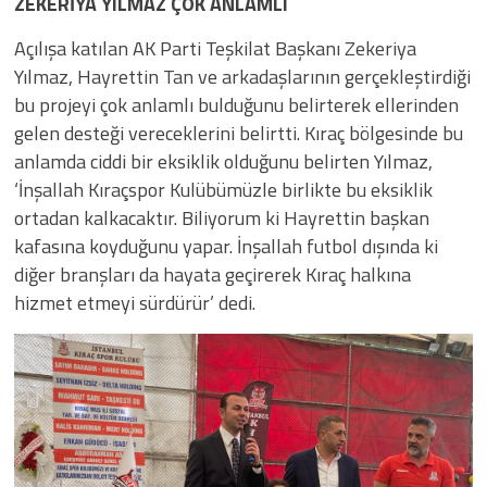
ZEKERİYA YILMAZ ÇOK ANLAMLI
Açılışa katılan AK Parti Teşkilat Başkanı Zekeriya
Yılmaz, Hayrettin Tan ve arkadaşlarının gerçekleştirdiği
bu projeyi çok anlamlı bulduğunu belirterek ellerinden
gelen desteği vereceklerini belirtti. Kıraç bölgesinde bu
anlamda ciddi bir eksiklik olduğunu belirten Yılmaz,
‘İnşallah Kıraçspor Kulübümüzle birlikte bu eksiklik
ortadan kalkacaktır. Biliyorum ki Hayrettin başkan
kafasına koyduğunu yapar. İnşallah futbol dışında ki
diğer branşları da hayata geçirerek Kıraç halkına
hizmet etmeyi sürdürür’ dedi.