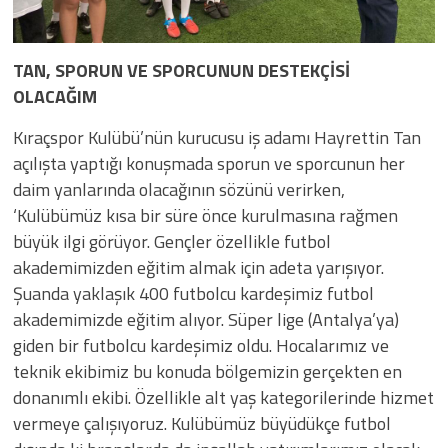
TAN, SPORUN VE SPORCUNUN DESTEKÇİSİ
OLACAĞIM
Kıraçspor Kulübü’nün kurucusu iş adamı Hayrettin Tan
açılışta yaptığı konuşmada sporun ve sporcunun her
daim yanlarında olacağının sözünü verirken,
‘Kulübümüz kısa bir süre önce kurulmasına rağmen
büyük ilgi görüyor. Gençler özellikle futbol
akademimizden eğitim almak için adeta yarışıyor.
Şuanda yaklaşık 400 futbolcu kardeşimiz futbol
akademimizde eğitim alıyor. Süper lige (Antalya’ya)
giden bir futbolcu kardeşimiz oldu. Hocalarımız ve
teknik ekibimiz bu konuda bölgemizin gerçekten en
donanımlı ekibi. Özellikle alt yaş kategorilerinde hizmet
vermeye çalışıyoruz. Kulübümüz büyüdükçe futbol