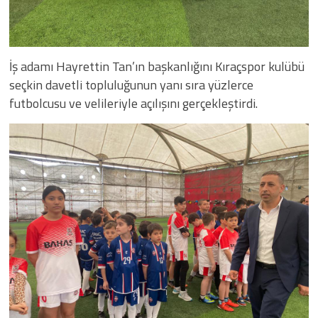
İş adamı Hayrettin Tan’ın başkanlığını Kıraçspor kulübü
seçkin davetli topluluğunun yanı sıra yüzlerce
futbolcusu ve velileriyle açılışını gerçekleştirdi.