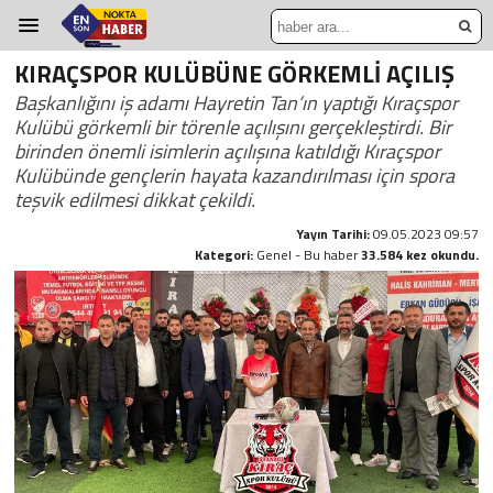
KIRAÇSPOR KULÜBÜNE GÖRKEMLİ AÇILIŞ
Başkanlığını iş adamı Hayretin Tan’ın yaptığı Kıraçspor
Kulübü görkemli bir törenle açılışını gerçekleştirdi. Bir
birinden önemli isimlerin açılışına katıldığı Kıraçspor
Kulübünde gençlerin hayata kazandırılması için spora
teşvik edilmesi dikkat çekildi.
Yayın Tarihi:
09.05.2023 09:57
Kategori:
Genel - Bu haber
33.584 kez okundu.