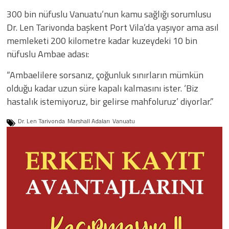
300 bin nüfuslu Vanuatu’nun kamu sağlığı sorumlusu
Dr. Len Tarivonda başkent Port Vila’da yaşıyor ama asıl
memleketi 200 kilometre kadar kuzeydeki 10 bin
nüfuslu Ambae adası:
“Ambaelilere sorsanız, çoğunluk sınırların mümkün
olduğu kadar uzun süre kapalı kalmasını ister. ‘Biz
hastalık istemiyoruz, bir gelirse mahfoluruz’ diyorlar.”
Dr. Len Tarivonda
Marshall Adaları
Vanuatu