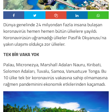
Dünya genelinde 24 milyondan fazla insana bulaşan
koronavirüs hemen hemen bütün ülkelere yayıldı.
Koronavirüsün uğramadığı ülkeler Pasifik Okyanusu’na
yakın ulaşımı oldukça zor ülkeler.
TEK BİR VAKA YOK
Palau, Micronezya, Marshall Adaları Nauru, Kiribati,
Solomon Adaları, Tuvalu, Samoa, Vanuatu,ve Tonga. Bu
10 ülke tek bir koronavirüs vakasına sahip olmamasına
rağmen pandeminini ekonomik etkilerinden kaçamadı.