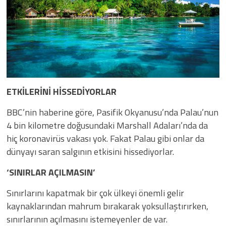
ETKİLERİNİ HİSSEDİYORLAR
BBC’nin haberine göre, Pasifik Okyanusu’nda Palau’nun
4 bin kilometre doğusundaki Marshall Adaları’nda da
hiç koronavirüs vakası yok. Fakat Palau gibi onlar da
dünyayı saran salgının etkisini hissediyorlar.
‘SINIRLAR AÇILMASIN’
Sınırlarını kapatmak bir çok ülkeyi önemli gelir
kaynaklarından mahrum bırakarak yoksullaştırırken,
sınırlarının açılmasını istemeyenler de var.