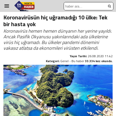
Koronavirüsün hiç uğramadığı 10 ülke: Tek
bir hasta yok
Koronavirüs hemen hemen dünyanın her yerine yayıldı.
Ancak Pasifik Okyanusu yakınlarındaki ada ülkelerine
virüs hiç uğramadı. Bu ülkeler pandemi dönemini
vakasız atlatsa da ekonomileri virüsten etkilendi.
Yayın Tarihi:
26.08.2020 11:42
Kategori:
Genel - Bu haber
33.334 kez okundu.