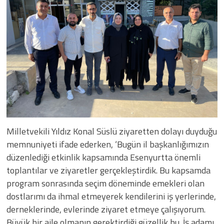
Milletvekili Yıldız Konal Süslü ziyaretten dolayı duyduğu
memnuniyeti ifade ederken, ‘Bugün il başkanlığımızın
düzenlediği etkinlik kapsamında Esenyurtta önemli
toplantılar ve ziyaretler gerçekleştirdik. Bu kapsamda
program sonrasında seçim döneminde emekleri olan
dostlarımı da ihmal etmeyerek kendilerini iş yerlerinde,
derneklerinde, evlerinde ziyaret etmeye çalışıyorum.
Büyük bir aile olmanın gerektirdiği güzellik bu. İş adamı