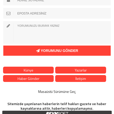
YORUMUNU GÖNDER
Künye
Yazarlar
Haber Gönder
İletişim
Masaüstü Sürümüne Geç
Sitemizde yayınlanan haberlerin telif hakları gazete ve haber
kaynaklarına aittir, haberleri kopyalamayınız.