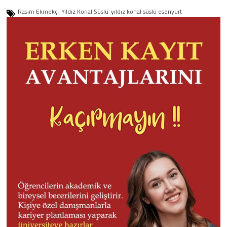
Rasim Ekmekçi
Yıldız Konal Süslü
yıldız konal süslü esenyurt