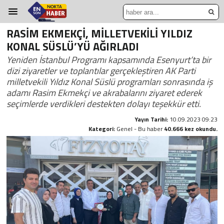
RASİM EKMEKÇİ, MİLLETVEKİLİ YILDIZ
KONAL SÜSLÜ’YÜ AĞIRLADI
Yeniden İstanbul Programı kapsamında Esenyurt’ta bir
dizi ziyaretler ve toplantılar gerçekleştiren AK Parti
milletvekili Yıldız Konal Süslü programları sonrasında iş
adamı Rasim Ekmekçi ve akrabalarını ziyaret ederek
seçimlerde verdikleri destekten dolayı teşekkür etti.
Yayın Tarihi:
10.09.2023 09:23
Kategori:
Genel - Bu haber
40.666 kez okundu.