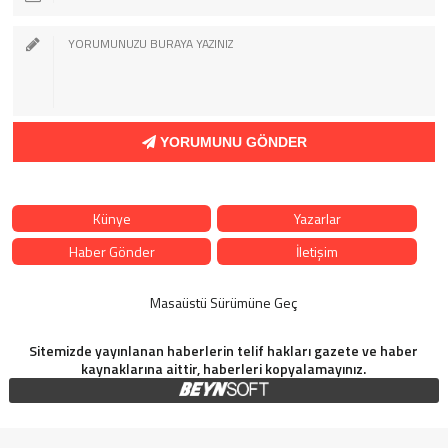
YORUMUNU GÖNDER
Künye
Yazarlar
Haber Gönder
İletişim
Masaüstü Sürümüne Geç
Sitemizde yayınlanan haberlerin telif hakları gazete ve haber
kaynaklarına aittir, haberleri kopyalamayınız.