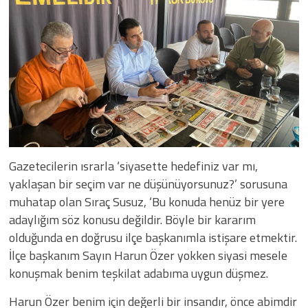
Gazetecilerin ısrarla ‘siyasette hedefiniz var mı,
yaklaşan bir seçim var ne düşünüyorsunuz?’ sorusuna
muhatap olan Sıraç Susuz, ‘Bu konuda henüz bir yere
adaylığım söz konusu değildir. Böyle bir kararım
olduğunda en doğrusu ilçe başkanımla istişare etmektir.
İlçe başkanım Sayın Harun Özer yokken siyasi mesele
konuşmak benim teşkilat adabıma uygun düşmez.
Harun Özer benim için değerli bir insandır, önce abimdir