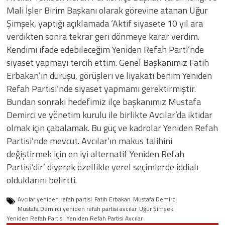
Mali İşler Birim Başkanı olarak görevine atanan Uğur
Şimşek, yaptığı açıklamada ‘Aktif siyasete 10 yıl ara
verdikten sonra tekrar geri dönmeye karar verdim.
Kendimi ifade edebileceğim Yeniden Refah Parti’nde
siyaset yapmayı tercih ettim. Genel Başkanımız Fatih
Erbakan’ın duruşu, görüşleri ve liyakati benim Yeniden
Refah Partisi’nde siyaset yapmamı gerektirmiştir.
Bundan sonraki hedefimiz ilçe başkanımız Mustafa
Demirci ve yönetim kurulu ile birlikte Avcılar’da iktidar
olmak için çabalamak. Bu güç ve kadrolar Yeniden Refah
Partisi’nde mevcut. Avcılar’ın makus talihini
değiştirmek için en iyi alternatif Yeniden Refah
Partisi’dir’ diyerek özellikle yerel seçimlerde iddialı
olduklarını belirtti.
Avcılar yeniden refah partisi
Fatih Erbakan
Mustafa Demirci
Mustafa Demirci yeniden refah partisi avcılar
Uğur Şimşek
Yeniden Refah Partisi
Yeniden Refah Partisi Avcılar