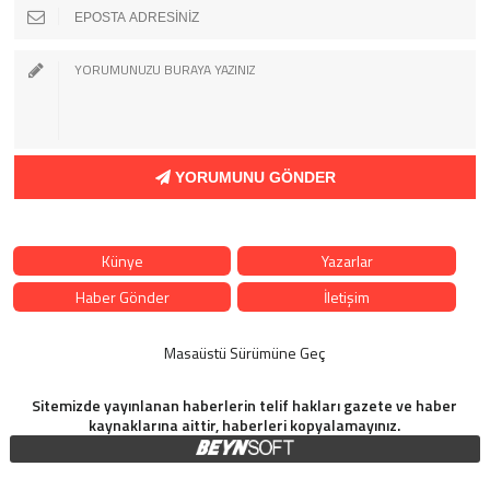
YORUMUNU GÖNDER
Künye
Yazarlar
Haber Gönder
İletişim
Masaüstü Sürümüne Geç
Sitemizde yayınlanan haberlerin telif hakları gazete ve haber
kaynaklarına aittir, haberleri kopyalamayınız.