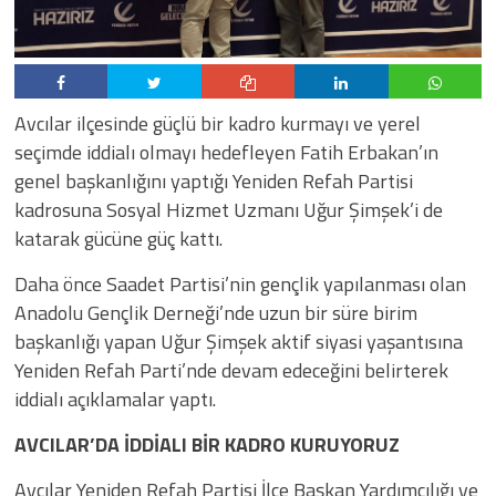
Avcılar ilçesinde güçlü bir kadro kurmayı ve yerel
seçimde iddialı olmayı hedefleyen Fatih Erbakan’ın
genel başkanlığını yaptığı Yeniden Refah Partisi
kadrosuna Sosyal Hizmet Uzmanı Uğur Şimşek’i de
katarak gücüne güç kattı.
Daha önce Saadet Partisi’nin gençlik yapılanması olan
Anadolu Gençlik Derneği’nde uzun bir süre birim
başkanlığı yapan Uğur Şimşek aktif siyasi yaşantısına
Yeniden Refah Parti’nde devam edeceğini belirterek
iddialı açıklamalar yaptı.
AVCILAR’DA İDDİALI BİR KADRO KURUYORUZ
Avcılar Yeniden Refah Partisi İlçe Başkan Yardımcılığı ve