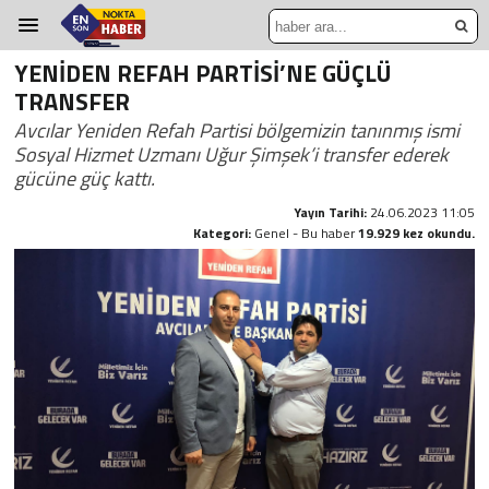
YENİDEN REFAH PARTİSİ’NE GÜÇLÜ
TRANSFER
Avcılar Yeniden Refah Partisi bölgemizin tanınmış ismi
Sosyal Hizmet Uzmanı Uğur Şimşek’i transfer ederek
gücüne güç kattı.
Yayın Tarihi:
24.06.2023 11:05
Kategori:
Genel - Bu haber
19.929 kez okundu.