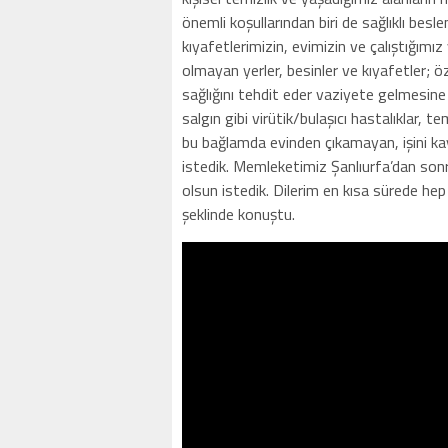
önemli koşullarından biri de sağlıklı besl
kıyafetlerimizin, evimizin ve çalıştığımız
olmayan yerler, besinler ve kıyafetler; öz
sağlığını tehdit eder vaziyete gelmesine
salgın gibi virütik/bulaşıcı hastalıklar, 
bu bağlamda evinden çıkamayan, işini ka
istedik. Memleketimiz Şanlıurfa’dan sonr
olsun istedik. Dilerim en kısa sürede hep 
şeklinde konuştu.