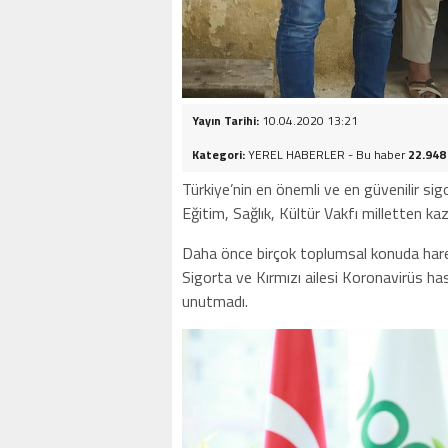
Yayın Tarihi:
10.04.2020 13:21
Kategori:
YEREL HABERLER - Bu haber
22.948
Türkiye’nin en önemli ve en güvenilir si
Eğitim, Sağlık, Kültür Vakfı milletten ka
Daha önce birçok toplumsal konuda hare
Sigorta ve Kırmızı ailesi Koronavirüs hast
unutmadı.