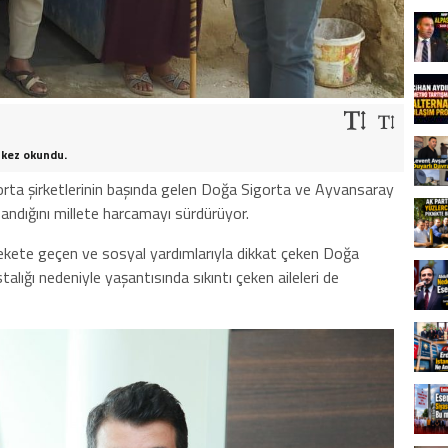
 kez okundu.
gorta şirketlerinin başında gelen Doğa Sigorta ve Ayvansaray
zandığını millete harcamayı sürdürüyor.
kete geçen ve sosyal yardımlarıyla dikkat çeken Doğa
alığı nedeniyle yaşantısında sıkıntı çeken aileleri de