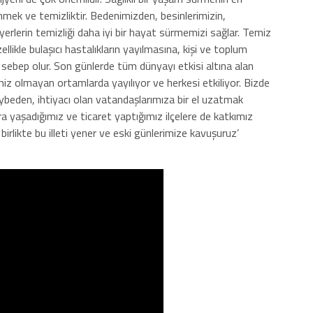
enmek ve temizliktir. Bedenimizden, besinlerimizin,
 yerlerin temizliği daha iyi bir hayat sürmemizi sağlar. Temiz
ellikle bulaşıcı hastalıkların yayılmasına, kişi ve toplum
 sebep olur. Son günlerde tüm dünyayı etkisi altına alan
temiz olmayan ortamlarda yayılıyor ve herkesi etkiliyor. Bizde
ybeden, ihtiyacı olan vatandaşlarımıza bir el uzatmak
a yaşadığımız ve ticaret yaptığımız ilçelere de katkımız
birlikte bu illeti yener ve eski günlerimize kavuşuruz’