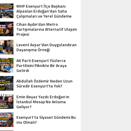
MHP Esenyurt İlçe Başkanı
Alpaslan Erdoğan’dan Saha
Çalışmaları ve Yerel Gündeme
İlişkin Açıklamalar
Cihan Aydın’dan Metro
Tartışmalarına Alternatif Ulaşım
Projesi
Levent Avşar’dan Duygulandıran
Dayanışma Örneği
AK Parti Esenyurt Yüzlerce
Partilisini Piknikte Bir Araya
Getirdi
Abdullah Özdemir Neden Uzun
Süredir Esenyurt’ta Yok?
Emin Beyaz Yazdı: Erdoğan’ın
İstanbul Mesajı Ne Anlama
Geliyor?
Esenyurt’ta Siyaset Gündemi Bu
mu Olmalı?