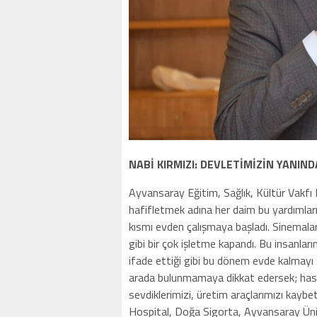
NABİ KIRMIZI: DEVLETİMİZİN YANIN
Ayvansaray Eğitim, Sağlık, Kültür Vakfı
hafifletmek adına her daim bu yardımları y
kısmı evden çalışmaya başladı. Sinemalar,
gibi bir çok işletme kapandı. Bu insanlar
ifade ettiği gibi bu dönem evde kalmayı 
arada bulunmamaya dikkat edersek; hast
sevdiklerimizi, üretim araçlarımızı kaybe
Hospital, Doğa Sigorta, Ayvansaray Üniv