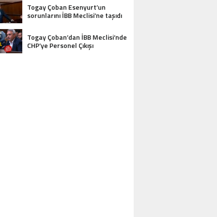
Togay Çoban Esenyurt’un
sorunlarını İBB Meclisi’ne taşıdı
Togay Çoban’dan İBB Meclisi’nde
CHP’ye Personel Çıkışı