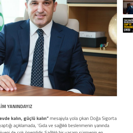
AİM YANINDAYIZ
evde kalın, güçlü kalın”
mesajıyla yola çıkan Doğa Sigorta
aptığı açıklamada, ‘Gıda ve sağlıklı beslenmenin yanında
hijyeni de çok önemlidir. Sağlıklı bir yaşam sürmenin en