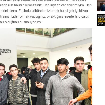
arın ruh halini bilemezsiniz. Ben inşaat yapabilir miyim. Ben
ini alırım. Futbolu tribünden izlemek bu işi çok iyi biliyor
siniz. Lider olmak yaptığınız, bıraktığınız eserlerle ölçülür.
n bu olduğunu düşünüyorum.”