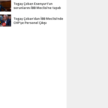
Togay Çoban Esenyurt’un
sorunlarını İBB Meclisi’ne taşıdı
Togay Çoban’dan İBB Meclisi’nde
CHP’ye Personel Çıkışı