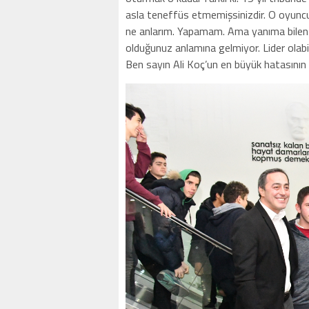
asla teneffüs etmemişsinizdir. O oyuncul
ne anlarım. Yapamam. Ama yanıma bilen bir
olduğunuz anlamına gelmiyor. Lider olabilir
Ben sayın Ali Koç’un en büyük hatasını