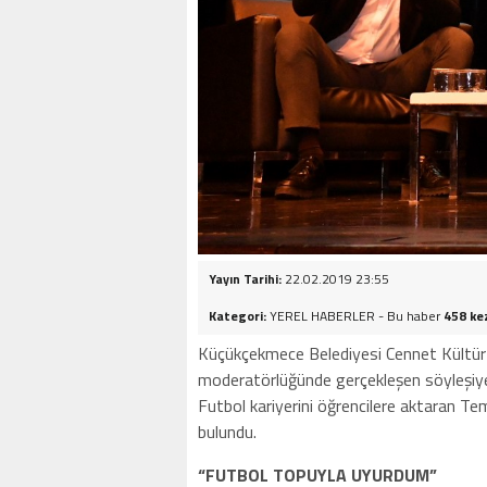
Yayın Tarihi:
22.02.2019 23:55
Kategori:
YEREL HABERLER - Bu haber
458 ke
Küçükçekmece Belediyesi Cennet Kültür
moderatörlüğünde gerçekleşen söyleşiye 
Futbol kariyerini öğrencilere aktaran Te
bulundu.
“FUTBOL TOPUYLA UYURDUM”