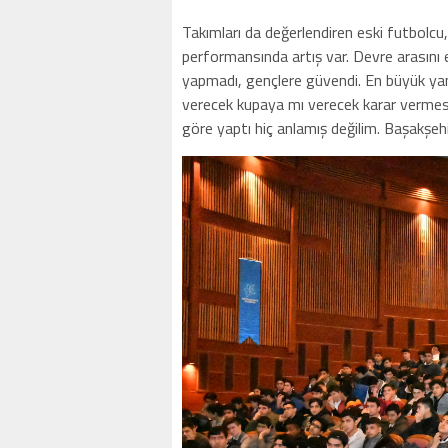
Takımları da değerlendiren eski futbolcu
performansında artış var. Devre arasını 
yapmadı, gençlere güvendi. En büyük yanlı
verecek kupaya mı verecek karar vermes
göre yaptı hiç anlamış değilim. Başakşehir