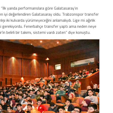
, “İlk yarıda performanslara göre Galatasaray’ın
en iyi değerlendiren Galatasaray oldu. Trabzonspor transfer
şı iki kulvarda yürümeyeceğini anlamalıydı. Lige mi ağırlık
i gerekiyordu. Fenerbahçe transfer yaptı ama neden neye
’in belirli bir takımı, sistemi vardı zaten” diye konuştu.