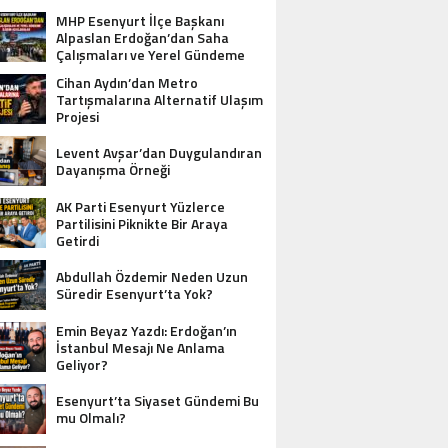
MHP Esenyurt İlçe Başkanı
Alpaslan Erdoğan’dan Saha
Çalışmaları ve Yerel Gündeme
İlişkin Açıklamalar
Cihan Aydın’dan Metro
Tartışmalarına Alternatif Ulaşım
Projesi
Levent Avşar’dan Duygulandıran
Dayanışma Örneği
AK Parti Esenyurt Yüzlerce
Partilisini Piknikte Bir Araya
Getirdi
Abdullah Özdemir Neden Uzun
Süredir Esenyurt’ta Yok?
Emin Beyaz Yazdı: Erdoğan’ın
İstanbul Mesajı Ne Anlama
Geliyor?
Esenyurt’ta Siyaset Gündemi Bu
mu Olmalı?