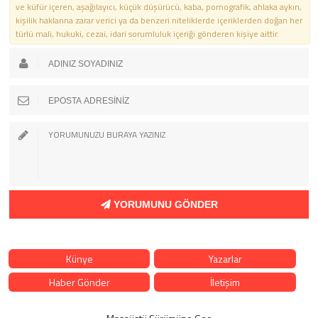
ve küfür içeren, aşağılayıcı, küçük düşürücü, kaba, pornografik, ahlaka aykırı,
kişilik haklarına zarar verici ya da benzeri niteliklerde içeriklerden doğan her
türlü mali, hukuki, cezai, idari sorumluluk içeriği gönderen kişiye aittir.
YORUMUNU GÖNDER
Künye
Yazarlar
Haber Gönder
İletişim