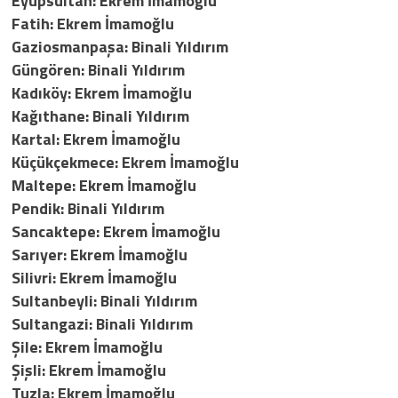
Eyüpsultan: Ekrem İmamoğlu
Fatih: Ekrem İmamoğlu
Gaziosmanpaşa: Binali Yıldırım
Güngören: Binali Yıldırım
Kadıköy: Ekrem İmamoğlu
Kağıthane: Binali Yıldırım
Kartal: Ekrem İmamoğlu
Küçükçekmece: Ekrem İmamoğlu
Maltepe: Ekrem İmamoğlu
Pendik: Binali Yıldırım
Sancaktepe: Ekrem İmamoğlu
Sarıyer: Ekrem İmamoğlu
Silivri: Ekrem İmamoğlu
Sultanbeyli: Binali Yıldırım
Sultangazi: Binali Yıldırım
Şile: Ekrem İmamoğlu
Şişli: Ekrem İmamoğlu
Tuzla: Ekrem İmamoğlu