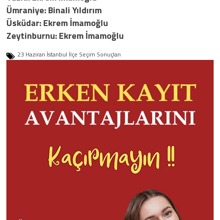
Ümraniye: Binali Yıldırım
Üsküdar: Ekrem İmamoğlu
Zeytinburnu: Ekrem İmamoğlu
23 Haziran İstanbul İlçe Seçim Sonuçları