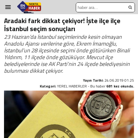
Aradaki fark dikkat çekiyor! İşte ilçe ilçe
İstanbul seçim sonuçları
23 Haziran’da İstanbul seçimlerinde kesin olmayan
Anadolu Ajansı verilerine göre, Ekrem İmamoğlu,
İstanbul’un 28 ilçesinde seçimi önde götürürken Binali
Yıldırım, 11 ilçede önde gözüküyor. Mevcut ilçe
belediyelerinde ise AK Parti’nin 24 ilçede belediyesinin
bulunması dikkat çekiyor.
Yayın Tarihi:
24.06.2019 01:25
Kategori:
YEREL HABERLER - Bu haber
681 kez okundu.