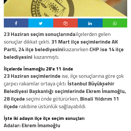
23 Haziran seçim sonuçlarında
ilçelerden gelen
sonuçlar dikkat çekti.
31 Mart ilçe seçimlerinde AK
Parti, 24 ilçe belediyesini
kazanırken
CHP ise 14 ilçe
belediyesini
kazanmıştı.
İlçelerde İmamoğlu 28’e 11 önde
23 Haziran seçimlerinde
ise, ilçe sonuçlarına göre çok
çarpıcı rakamlar ortaya çıktı.
İstanbul Büyükşehir
Belediyesi Başkanlığı seçimlerinde
Ekrem İmamoğlu,
28 ilçede
seçimi önde götürürken,
Binali Yıldırım 11
ilçede
rakibine üstünlük sağlayabildi.
İşte iki adayın ilçe ilçe seçim sonuçları
Adalar: Ekrem İmamoğlu