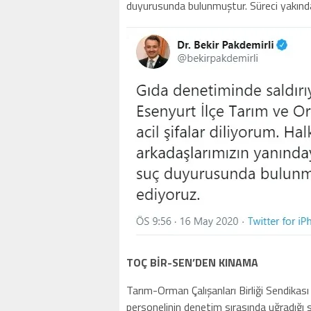
duyurusunda bulunmuştur. Süreci yakında
TOÇ BİR-SEN’DEN KINAMA
Tarım-Orman Çalışanları Birliği Sendika
personelinin denetim sırasında uğradığı sa