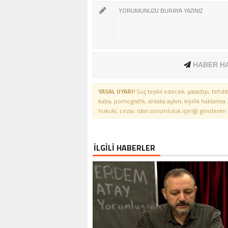
HABER H
YASAL UYARI!
Suç teşkil edecek, yasadışı, tehdit
kaba, pornografik, ahlaka aykırı, kişilik haklarına
hukuki, cezai, idari sorumluluk içeriği gönderen ki
İLGİLİ HABERLER