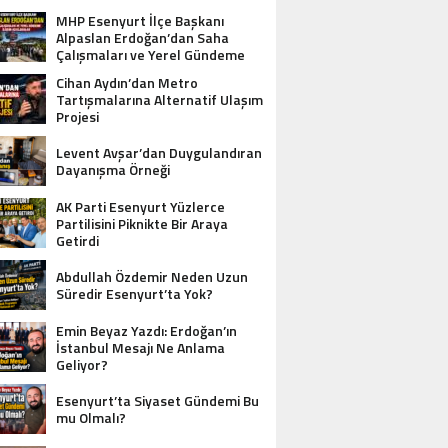
MHP Esenyurt İlçe Başkanı
Alpaslan Erdoğan’dan Saha
Çalışmaları ve Yerel Gündeme
İlişkin Açıklamalar
Cihan Aydın’dan Metro
Tartışmalarına Alternatif Ulaşım
Projesi
Levent Avşar’dan Duygulandıran
Dayanışma Örneği
AK Parti Esenyurt Yüzlerce
Partilisini Piknikte Bir Araya
Getirdi
Abdullah Özdemir Neden Uzun
Süredir Esenyurt’ta Yok?
Emin Beyaz Yazdı: Erdoğan’ın
İstanbul Mesajı Ne Anlama
Geliyor?
Esenyurt’ta Siyaset Gündemi Bu
mu Olmalı?