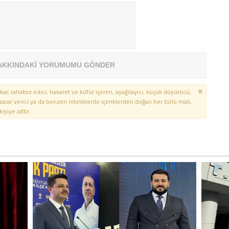
AKKINDAKİ YORUMUMU GÖNDER
kar, rahatsız edici, hakaret ve küfür içeren, aşağılayıcı, küçük düşürücü,
 zarar verici ya da benzeri niteliklerde içeriklerden doğan her türlü mali,
şiye aittir.