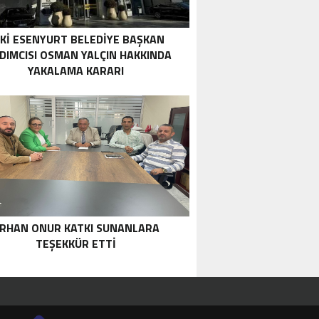
KI ESENYURT BELEDIYE BAŞKAN
DIMCISI OSMAN YALÇIN HAKKINDA
YAKALAMA KARARI
RHAN ONUR KATKI SUNANLARA
TEŞEKKÜR ETTİ