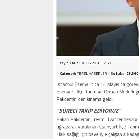
Yayın Tarihi:
18.05.2020 12:51
Kategori:
YEREL HABERLER - Bu haber
23.360
İstanbul Esenyurt’ta 14 Mayıs’ta görevler
Esenyurt İlçe Tarım ve Orman Müdürlüğü p
Pakdemirli’den kınama geldi.
“SÜRECİ TAKİP EDİYORUZ”
Bakan Pakdemirli, resmi Twitter hesabı 
uğrayarak yaralanan Esenyurt İlçe Tarım
Halk sağlığı için özveriyle çalışan arkad