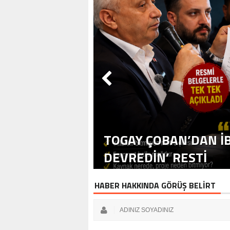
TOGAY ÇOBAN’DAN İB
DEVREDIN’ RESTI
HABER HAKKINDA GÖRÜŞ BELİRT