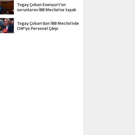
Togay Çoban Esenyurt’un
sorunlarını İBB Meclisi’ne taşıdı
Togay Çoban’dan İBB Meclisi’nde
CHP’ye Personel Çıkışı