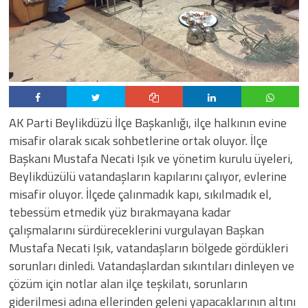
AK Parti Beylikdüzü İlçe Başkanlığı, ilçe halkının evine
misafir olarak sıcak sohbetlerine ortak oluyor. İlçe
Başkanı Mustafa Necati Işık ve yönetim kurulu üyeleri,
Beylikdüzülü vatandaşların kapılarını çalıyor, evlerine
misafir oluyor. İlçede çalınmadık kapı, sıkılmadık el,
tebessüm etmedik yüz bırakmayana kadar
çalışmalarını sürdüreceklerini vurgulayan Başkan
Mustafa Necati Işık, vatandaşların bölgede gördükleri
sorunları dinledi. Vatandaşlardan sıkıntıları dinleyen ve
çözüm için notlar alan ilçe teşkilatı, sorunların
giderilmesi adına ellerinden geleni yapacaklarının altını