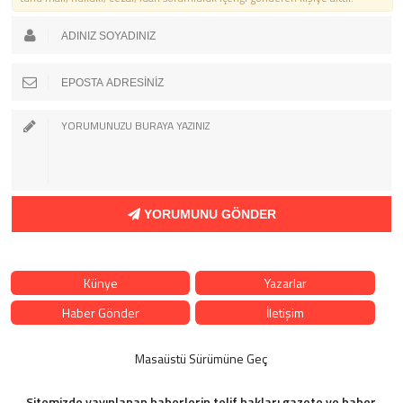
YORUMUNU GÖNDER
Künye
Yazarlar
Haber Gönder
İletişim
Masaüstü Sürümüne Geç
Sitemizde yayınlanan haberlerin telif hakları gazete ve haber