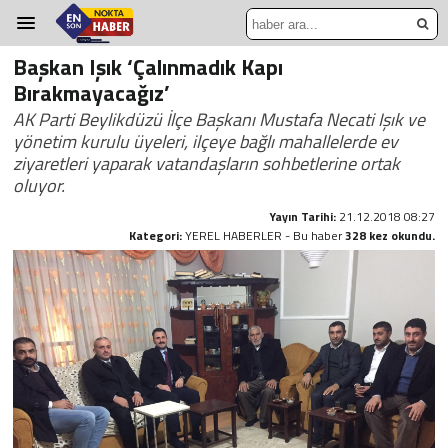
Başkan Işık ‘Çalınmadık Kapı
Bırakmayacağız’
AK Parti Beylikdüzü İlçe Başkanı Mustafa Necati Işık ve
yönetim kurulu üyeleri, ilçeye bağlı mahallelerde ev
ziyaretleri yaparak vatandaşların sohbetlerine ortak
oluyor.
Yayın Tarihi:
21.12.2018 08:27
Kategori:
YEREL HABERLER - Bu haber
328 kez okundu.