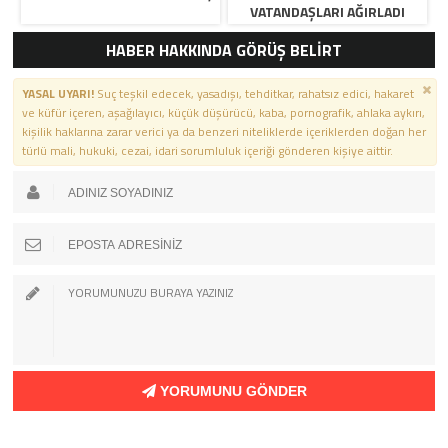
VATANDAŞLARI AĞIRLADI
HABER HAKKINDA GÖRÜŞ BELİRT
YASAL UYARI!
Suç teşkil edecek, yasadışı, tehditkar, rahatsız edici, hakaret
ve küfür içeren, aşağılayıcı, küçük düşürücü, kaba, pornografik, ahlaka aykırı,
kişilik haklarına zarar verici ya da benzeri niteliklerde içeriklerden doğan her
türlü mali, hukuki, cezai, idari sorumluluk içeriği gönderen kişiye aittir.
YORUMUNU GÖNDER