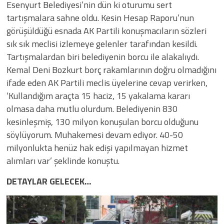
Esenyurt Belediyesi’nin dün ki oturumu sert
tartışmalara sahne oldu. Kesin Hesap Raporu’nun
görüşüldüğü esnada AK Partili konuşmacıların sözleri
sık sık meclisi izlemeye gelenler tarafından kesildi.
Tartışmalardan biri belediyenin borcu ile alakalıydı.
Kemal Deni Bozkurt borç rakamlarının doğru olmadığını
ifade eden AK Partili meclis üyelerine cevap verirken,
‘Kullandığım araçta 15 haciz, 15 yakalama kararı
olmasa daha mutlu olurdum. Belediyenin 830
kesinleşmiş, 130 milyon konuşulan borcu olduğunu
söylüyorum. Muhakemesi devam ediyor. 40-50
milyonlukta henüz hak edişi yapılmayan hizmet
alımları var’ şeklinde konuştu.
DETAYLAR GELECEK…