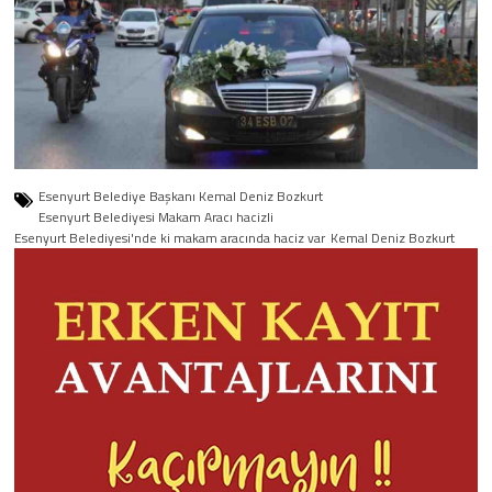
Esenyurt Belediye Başkanı Kemal Deniz Bozkurt
Esenyurt Belediyesi Makam Aracı hacizli
Esenyurt Belediyesi'nde ki makam aracında haciz var
Kemal Deniz Bozkurt