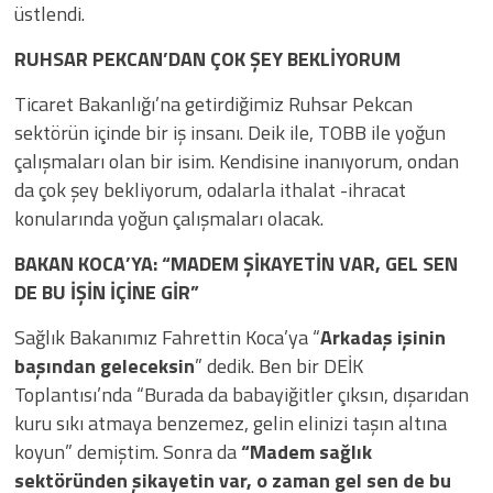
üstlendi.
RUHSAR PEKCAN’DAN ÇOK ŞEY BEKLİYORUM
Ticaret Bakanlığı’na getirdiğimiz Ruhsar Pekcan
sektörün içinde bir iş insanı. Deik ile, TOBB ile yoğun
çalışmaları olan bir isim. Kendisine inanıyorum, ondan
da çok şey bekliyorum, odalarla ithalat -ihracat
konularında yoğun çalışmaları olacak.
BAKAN KOCA’YA: “MADEM ŞİKAYETİN VAR, GEL SEN
DE BU İŞİN İÇİNE GİR”
Sağlık Bakanımız Fahrettin Koca’ya “
Arkadaş işinin
başından geleceksin
” dedik. Ben bir DEİK
Toplantısı’nda “Burada da babayiğitler çıksın, dışarıdan
kuru sıkı atmaya benzemez, gelin elinizi taşın altına
koyun” demiştim. Sonra da
“Madem sağlık
sektöründen şikayetin var, o zaman gel sen de bu