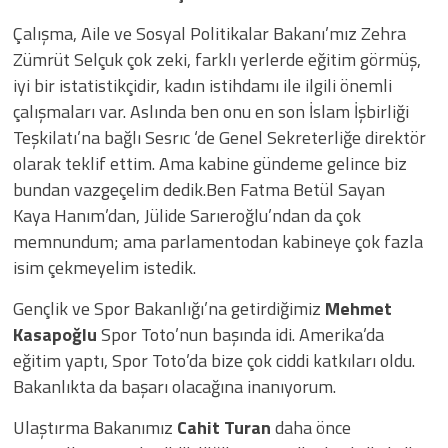
Çalışma, Aile ve Sosyal Politikalar Bakanı’mız Zehra
Zümrüt Selçuk çok zeki, farklı yerlerde eğitim görmüş,
iyi bir istatistikçidir, kadın istihdamı ile ilgili önemli
çalışmaları var. Aslında ben onu en son İslam İşbirliği
Teşkilatı’na bağlı Sesrıc ‘de Genel Sekreterliğe direktör
olarak teklif ettim. Ama kabine gündeme gelince biz
bundan vazgeçelim dedik.Ben Fatma Betül Sayan
Kaya Hanım’dan, Jülide Sarıeroğlu’ndan da çok
memnundum; ama parlamentodan kabineye çok fazla
isim çekmeyelim istedik.
Gençlik ve Spor Bakanlığı’na getirdiğimiz
Mehmet
Kasapoğlu
Spor Toto’nun başında idi. Amerika’da
eğitim yaptı, Spor Toto’da bize çok ciddi katkıları oldu.
Bakanlıkta da başarı olacağına inanıyorum.
Ulaştırma Bakanımız
Cahit Turan
daha önce