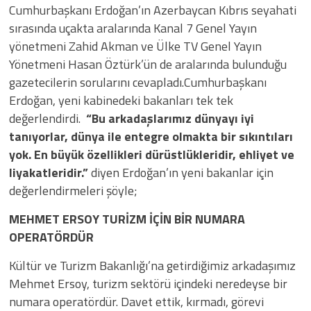
Cumhurbaşkanı Erdoğan’ın Azerbaycan Kıbrıs seyahati
sırasında uçakta aralarında Kanal 7 Genel Yayın
yönetmeni Zahid Akman ve Ülke TV Genel Yayın
Yönetmeni Hasan Öztürk’ün de aralarında bulunduğu
gazetecilerin sorularını cevapladı.Cumhurbaşkanı
Erdoğan, yeni kabinedeki bakanları tek tek
değerlendirdi.
“Bu arkadaşlarımız dünyayı iyi
tanıyorlar, dünya ile entegre olmakta bir sıkıntıları
yok. En büyük özellikleri dürüstlükleridir, ehliyet ve
liyakatleridir.”
diyen Erdoğan’ın yeni bakanlar için
değerlendirmeleri şöyle;
MEHMET ERSOY TURİZM İÇİN BİR NUMARA
OPERATÖRDÜR
Kültür ve Turizm Bakanlığı’na getirdiğimiz arkadaşımız
Mehmet Ersoy, turizm sektörü içindeki neredeyse bir
numara operatördür. Davet ettik, kırmadı, görevi