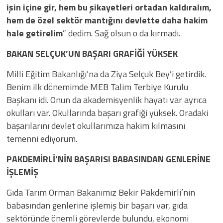
işin içine gir, hem bu şikayetleri ortadan kaldıralım,
hem de özel sektör mantığını devlette daha hakim
hale getirelim
” dedim. Sağ olsun o da kırmadı.
BAKAN SELÇUK’UN BAŞARI GRAFİĞİ YÜKSEK
Milli Eğitim Bakanlığı’na da Ziya Selçuk Bey’i getirdik.
Benim ilk dönemimde MEB Talim Terbiye Kurulu
Başkanı idi. Onun da akademisyenlik hayatı var ayrıca
okulları var. Okullarında başarı grafiği yüksek. Oradaki
başarılarını devlet okullarımıza hakim kılmasını
temenni ediyorum.
PAKDEMİRLİ’NİN BAŞARISI BABASINDAN GENLERİNE
İŞLEMİŞ
Gıda Tarım Orman Bakanımız Bekir Pakdemirli’nin
babasından genlerine işlemiş bir başarı var, gıda
sektöründe önemli görevlerde bulundu, ekonomi