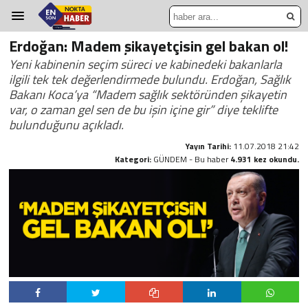
Erdoğan: Madem şikayetçisin gel bakan ol!
Yeni kabinenin seçim süreci ve kabinedeki bakanlarla
ilgili tek tek değerlendirmede bulundu. Erdoğan, Sağlık
Bakanı Koca’ya “Madem sağlık sektöründen şikayetin
var, o zaman gel sen de bu işin içine gir” diye teklifte
bulunduğunu açıkladı.
Yayın Tarihi:
11.07.2018 21:42
Kategori:
GÜNDEM - Bu haber
4.931 kez okundu.