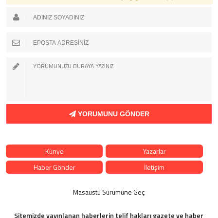
YORUMUNU GÖNDER
Künye
Yazarlar
Haber Gönder
İletişim
Masaüstü Sürümüne Geç
Sitemizde yayınlanan haberlerin telif hakları gazete ve haber