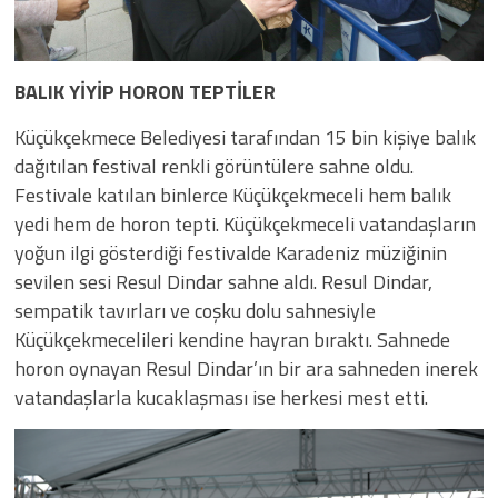
BALIK YİYİP HORON TEPTİLER
Küçükçekmece Belediyesi tarafından 15 bin kişiye balık
dağıtılan festival renkli görüntülere sahne oldu.
Festivale katılan binlerce Küçükçekmeceli hem balık
yedi hem de horon tepti. Küçükçekmeceli vatandaşların
yoğun ilgi gösterdiği festivalde Karadeniz müziğinin
sevilen sesi Resul Dindar sahne aldı. Resul Dindar,
sempatik tavırları ve coşku dolu sahnesiyle
Küçükçekmecelileri kendine hayran bıraktı. Sahnede
horon oynayan Resul Dindar’ın bir ara sahneden inerek
vatandaşlarla kucaklaşması ise herkesi mest etti.