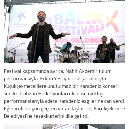
Festival kapsamında ayrıca, Nahit Akdemir tulum
performansıyla, Erkan Yeşilyurt ise şarkılarıyla
Küçükçekmecelilere unutulmaz bir Karadeniz konseri
sundu. Trabzon Halk Oyunları ekibi ise müthiş
performanslarıyla adeta Karadeniz ezgilerine can verdi.
Eğlenceli bir gün geçiren vatandaşlar ise, Küçükçekmece
Belediyesi’ne teşekkürlerini dile getirdi.