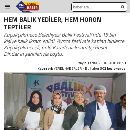
HEM BALIK YEDİLER, HEM HORON
TEPTİLER
Küçükçekmece Belediyesi Balık Festivali’nde 15 bin
kişiye balık ikram edildi. Ayrıca festivale katılan binlerce
Küçükçekmeceli, ünlü Karadenizli sanatçı Resul
Dindar’ın şarkılarıyla coştu.
Yayın Tarihi:
23.10.2018 08:51
Kategori:
YEREL HABERLER - Bu haber
302 kez okundu.