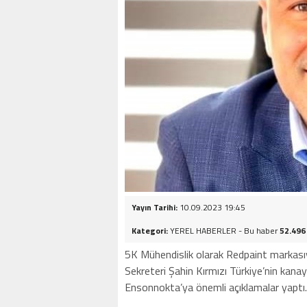
Yayın Tarihi:
10.09.2023 19:45
Kategori:
YEREL HABERLER - Bu haber
52.496
5K Mühendislik olarak Redpaint markasıy
Sekreteri Şahin Kırmızı Türkiye’nin kana
Ensonnokta’ya önemli açıklamalar yaptı.