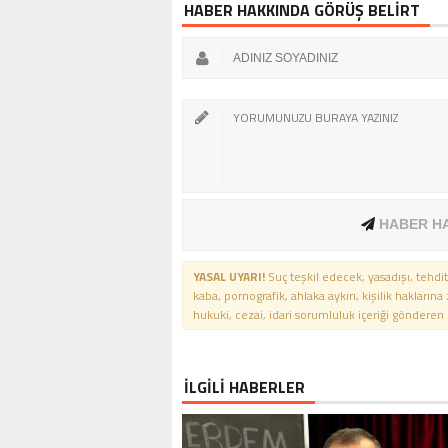
HABER HAKKINDA GÖRÜŞ BELİRT
HABER H
YASAL UYARI!
Suç teşkil edecek, yasadışı, tehdit
kaba, pornografik, ahlaka aykırı, kişilik haklarına
hukuki, cezai, idari sorumluluk içeriği gönderen ki
İLGİLİ HABERLER