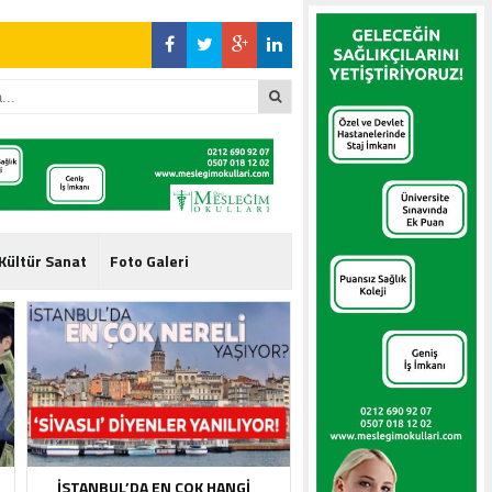
 Özer
Kültür Sanat
Foto Galeri
 Özer
İSTANBUL’DA EN ÇOK HANGI