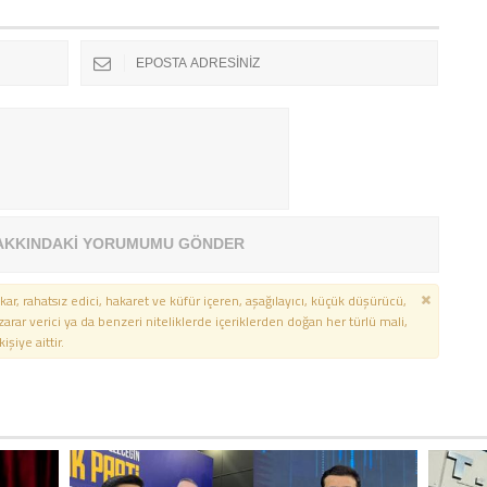
AKKINDAKİ YORUMUMU GÖNDER
kar, rahatsız edici, hakaret ve küfür içeren, aşağılayıcı, küçük düşürücü,
 zarar verici ya da benzeri niteliklerde içeriklerden doğan her türlü mali,
şiye aittir.