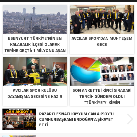
ALAR
ESENYURT TÜRKİYE’NİN EN
AVCILAR SPOR’DAN MUHTEŞEM
KALABALIK İLÇESİ OLARAK
GECE
TARİHE GEÇTİ: 1 MİLYONU AŞAN
İLK İLÇE OLDU
AVCILAR SPOR KULÜBÜ
SON ANKETTE IKINCI SIRADAKI
DAYANIŞMA GECESINE HAZIR
TERCIH GÜNDEM OLDU!
“TÜRKIYE’YI KIMIN
YÖNETMESINI ISTERSINIZ?”
PAZARCI ESNAFI KAYYUM CAN AKSOY’U
CUMHURBAŞKANI ERDOĞAN’A ŞİKAYET
ETTİ