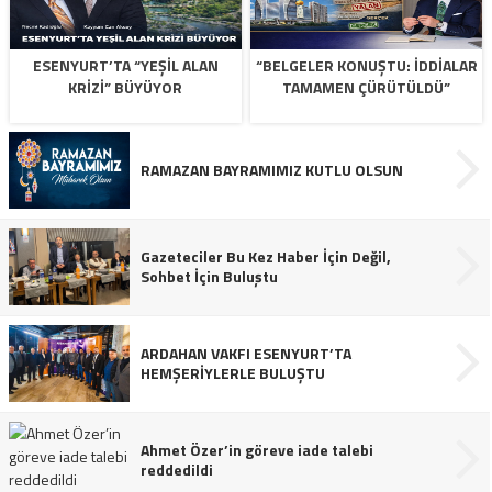
ESENYURT’TA “YEŞİL ALAN
“BELGELER KONUŞTU: İDDİALAR
KRİZİ” BÜYÜYOR
TAMAMEN ÇÜRÜTÜLDÜ”
RAMAZAN BAYRAMIMIZ KUTLU OLSUN
Gazeteciler Bu Kez Haber İçin Değil,
Sohbet İçin Buluştu
ARDAHAN VAKFI ESENYURT’TA
HEMŞERİYLERLE BULUŞTU
Ahmet Özer’in göreve iade talebi
reddedildi